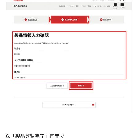
6.「製品登録完了」画面で