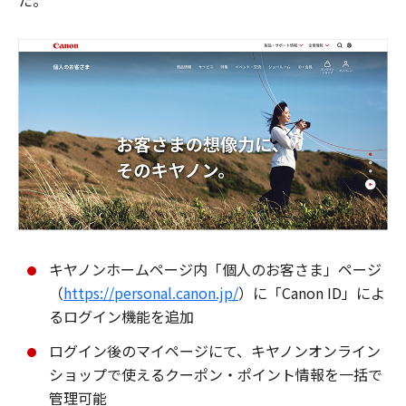
た。
キヤノンホームページ内「個人のお客さま」ページ
（
https://personal.canon.jp/
）に「Canon ID」によ
るログイン機能を追加
ログイン後のマイページにて、キヤノンオンライン
ショップで使えるクーポン・ポイント情報を一括で
管理可能