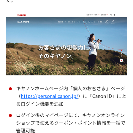
た。
キヤノンホームページ内「個人のお客さま」ページ
（
https://personal.canon.jp/
）に「Canon ID」によ
るログイン機能を追加
ログイン後のマイページにて、キヤノンオンライン
ショップで使えるクーポン・ポイント情報を一括で
管理可能