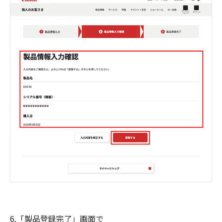
6.「製品登録完了」画面で