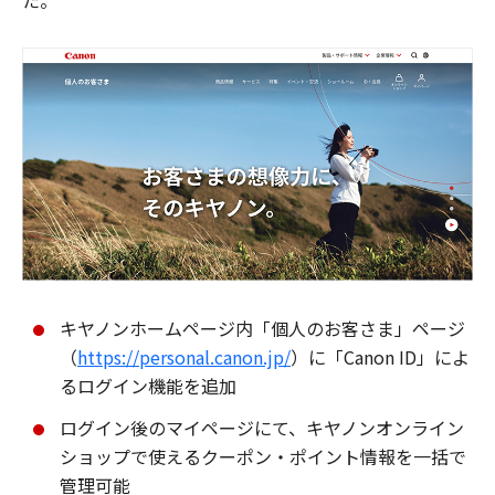
た。
キヤノンホームページ内「個人のお客さま」ページ
（
https://personal.canon.jp/
）に「Canon ID」によ
るログイン機能を追加
ログイン後のマイページにて、キヤノンオンライン
ショップで使えるクーポン・ポイント情報を一括で
管理可能