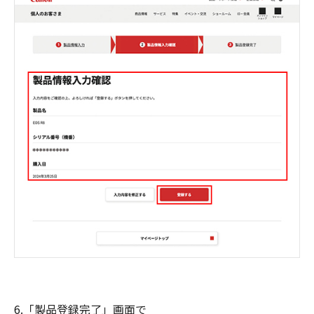
6.「製品登録完了」画面で