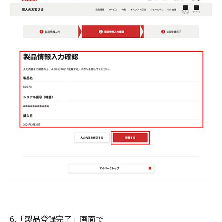
6.「製品登録完了」画面で