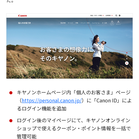
た。
キヤノンホームページ内「個人のお客さま」ページ
（
https://personal.canon.jp/
）に「Canon ID」によ
るログイン機能を追加
ログイン後のマイページにて、キヤノンオンライン
ショップで使えるクーポン・ポイント情報を一括で
管理可能