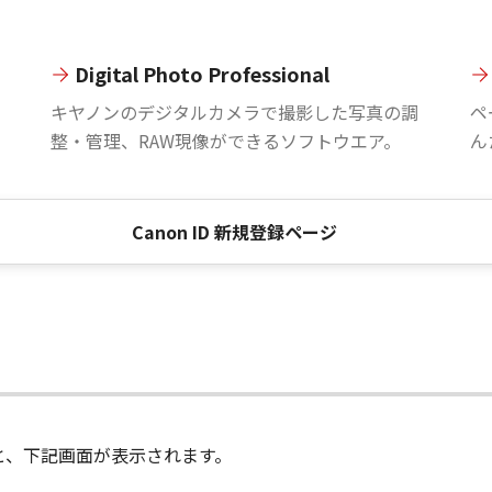
Digital Photo Professional
。
キヤノンのデジタルカメラで撮影した写真の調
ペ
整・管理、RAW現像ができるソフトウエア。
ん
Canon ID 新規登録ページ
進むと、下記画面が表示されます。