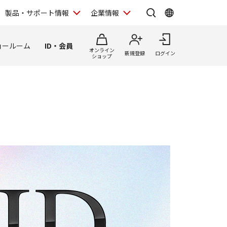
製品・サポート情報
企業情報
ョールーム
ID・会員
オンライン
新規登録
ログイン
ショップ