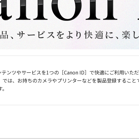
ンテンツやサービスを1つの［Canon ID］で快適にご利用い
］では、お持ちのカメラやプリンターなどを製品登録すること
す。