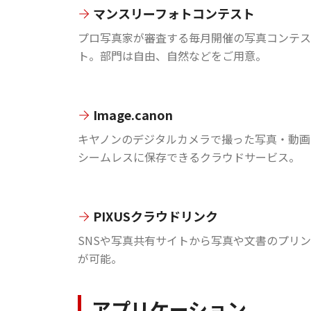
マンスリーフォトコンテスト
プロ写真家が審査する毎月開催の写真コンテス
ト。部門は自由、自然などをご用意。
Image.canon
キヤノンのデジタルカメラで撮った写真・動画
シームレスに保存できるクラウドサービス。
PIXUSクラウドリンク
SNSや写真共有サイトから写真や文書のプリ
が可能。
アプリケーション