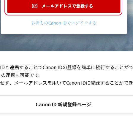
Dと連携することでCanon IDの登録を簡単に続行することが
との連携も可能です。
ず、メールアドレスを用いてCanon IDに登録することがで
Canon ID 新規登録ページ