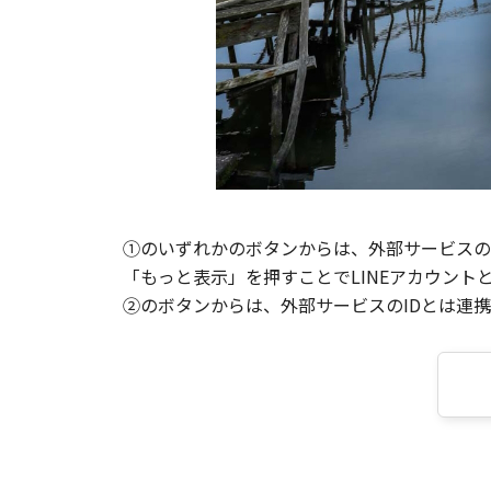
①のいずれかのボタンからは、外部サービスのI
「もっと表示」を押すことでLINEアカウント
②のボタンからは、外部サービスのIDとは連携せ