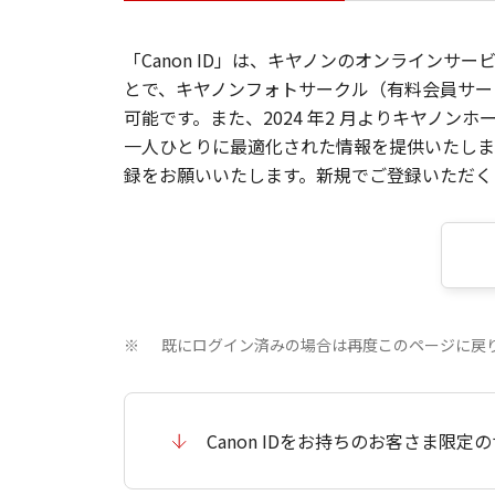
「Canon ID」は、キヤノンのオンラインサ
とで、キヤノンフォトサークル（有料会員サー
可能です。また、2024 年2 月よりキヤノ
一人ひとりに最適化された情報を提供いたします
録をお願いいたします。新規でご登録いただくと
既にログイン済みの場合は再度このページに戻
※
Canon IDをお持ちのお客さま限定