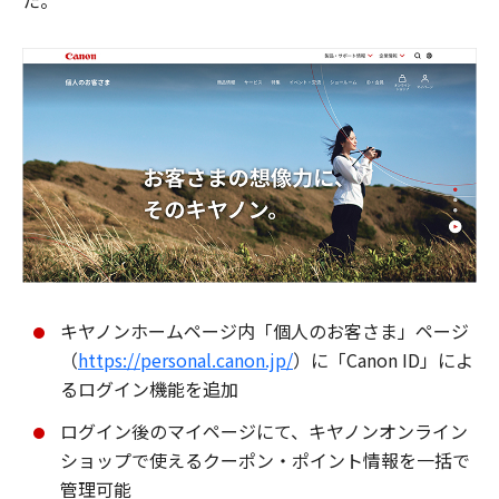
た。
キヤノンホームページ内「個人のお客さま」ページ
（
https://personal.canon.jp/
）に「Canon ID」によ
るログイン機能を追加
ログイン後のマイページにて、キヤノンオンライン
ショップで使えるクーポン・ポイント情報を一括で
管理可能