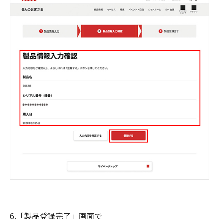
6.「製品登録完了」画面で