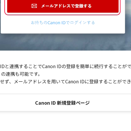
Dと連携することでCanon IDの登録を簡単に続行することが
との連携も可能です。
ず、メールアドレスを用いてCanon IDに登録することがで
Canon ID 新規登録ページ