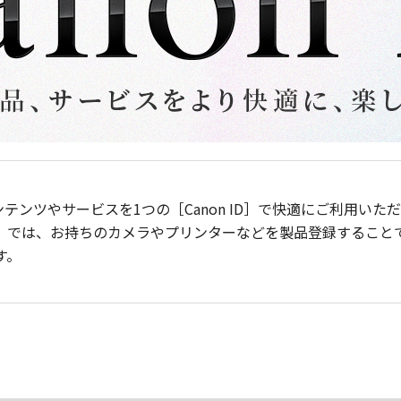
ンテンツやサービスを1つの［Canon ID］で快適にご利用い
］では、お持ちのカメラやプリンターなどを製品登録すること
す。