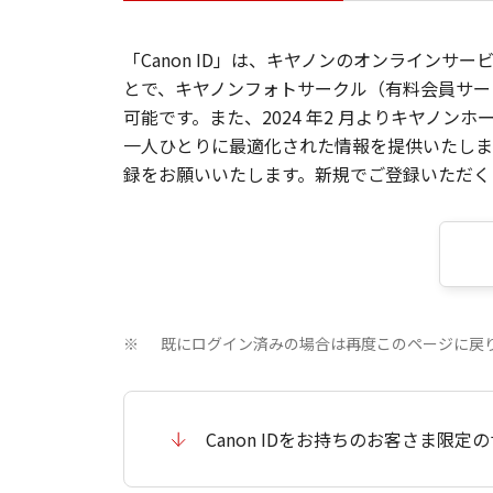
「Canon ID」は、キヤノンのオンラインサ
とで、キヤノンフォトサークル（有料会員サー
可能です。また、2024 年2 月よりキヤノ
一人ひとりに最適化された情報を提供いたします
録をお願いいたします。新規でご登録いただくと
既にログイン済みの場合は再度このページに戻
※
Canon IDをお持ちのお客さま限定