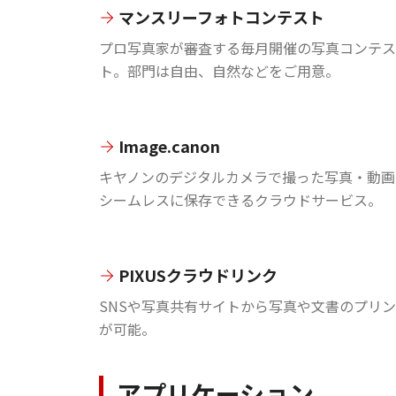
マンスリーフォトコンテスト
プロ写真家が審査する毎月開催の写真コンテス
ト。部門は自由、自然などをご用意。
Image.canon
キヤノンのデジタルカメラで撮った写真・動画
シームレスに保存できるクラウドサービス。
PIXUSクラウドリンク
SNSや写真共有サイトから写真や文書のプリ
が可能。
アプリケーション