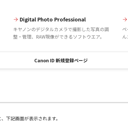
Digital Photo Professional
。
キヤノンのデジタルカメラで撮影した写真の調
ペ
整・管理、RAW現像ができるソフトウエア。
ん
Canon ID 新規登録ページ
進むと、下記画面が表示されます。