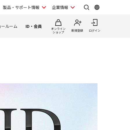
製品・サポート情報
企業情報
ョールーム
ID・会員
オンライン
新規登録
ログイン
ショップ