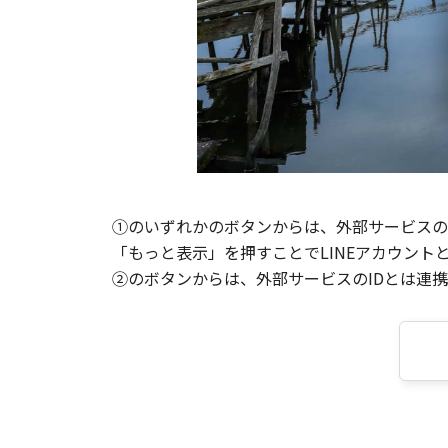
①のいずれかのボタンからは、外部サービスのI
「もっと表示」を押すことでLINEアカウント
②のボタンからは、外部サービスのIDとは連携せ