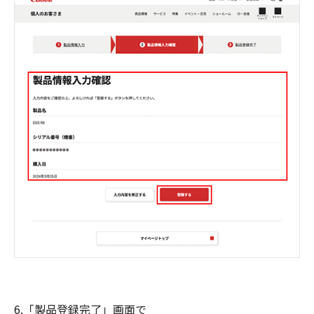
6.「製品登録完了」画面で