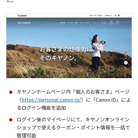
た。
キヤノンホームページ内「個人のお客さま」ページ
（
https://personal.canon.jp/
）に「Canon ID」によ
るログイン機能を追加
ログイン後のマイページにて、キヤノンオンライン
ショップで使えるクーポン・ポイント情報を一括で
管理可能