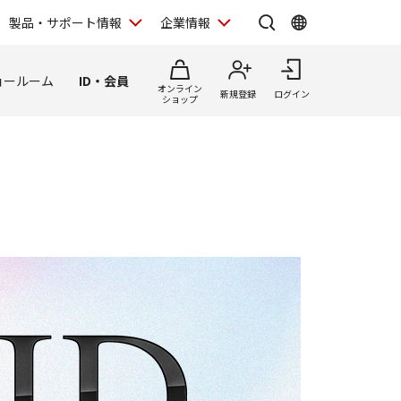
製品・サポート情報
企業情報
ョールーム
ID・会員
オンライン
新規登録
ログイン
ショップ