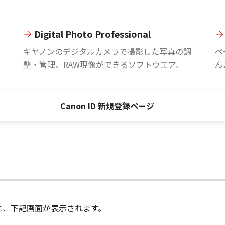
Digital Photo Professional
。
キヤノンのデジタルカメラで撮影した写真の調
ペ
整・管理、RAW現像ができるソフトウエア。
ん
Canon ID 新規登録ページ
進むと、下記画面が表示されます。