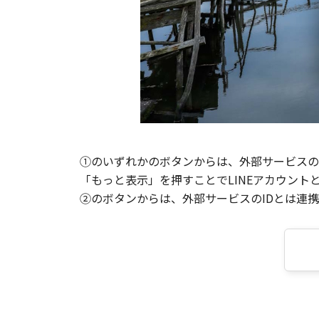
①のいずれかのボタンからは、外部サービスのI
「もっと表示」を押すことでLINEアカウント
②のボタンからは、外部サービスのIDとは連携せ