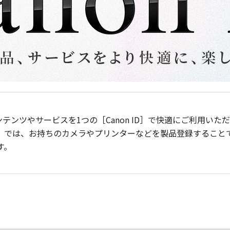
ンテンツやサービスを1つの［Canon ID］で快適にご利用い
］では、お持ちのカメラやプリンターなどを製品登録すること
す。