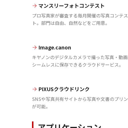
マンスリーフォトコンテスト
プロ写真家が審査する毎月開催の写真コンテス
ト。部門は自由、自然などをご用意。
Image.canon
キヤノンのデジタルカメラで撮った写真・動画
シームレスに保存できるクラウドサービス。
PIXUSクラウドリンク
SNSや写真共有サイトから写真や文書のプリ
が可能。
アプリケーション