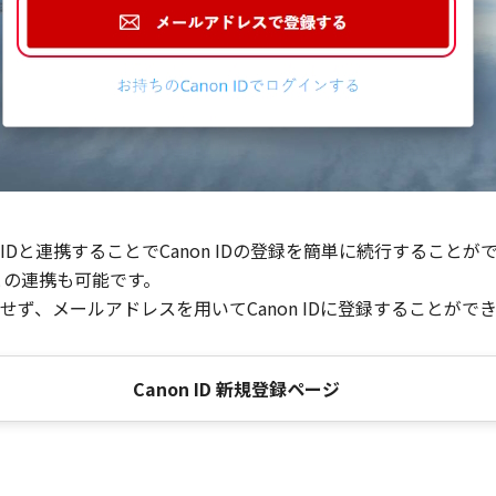
Dと連携することでCanon IDの登録を簡単に続行することが
との連携も可能です。
ず、メールアドレスを用いてCanon IDに登録することがで
Canon ID 新規登録ページ