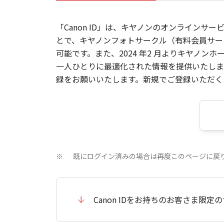
「Canon ID」は、キヤノンのオンラインサ
とで、キヤノンフォトサークル（有料会員サー
可能です。また、2024 年2 月よりキヤノ
一人ひとりに最適化された情報を提供いたします
録をお願いいたします。新規でご登録いただくと
既にログイン済みの場合は再度このページに戻
※
Canon IDをお持ちのお客さま限定