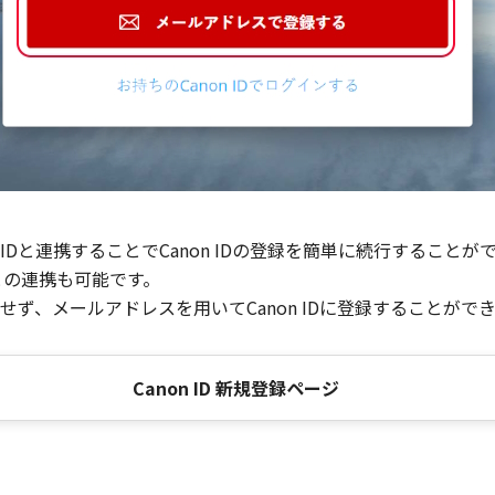
Dと連携することでCanon IDの登録を簡単に続行することが
との連携も可能です。
ず、メールアドレスを用いてCanon IDに登録することがで
Canon ID 新規登録ページ