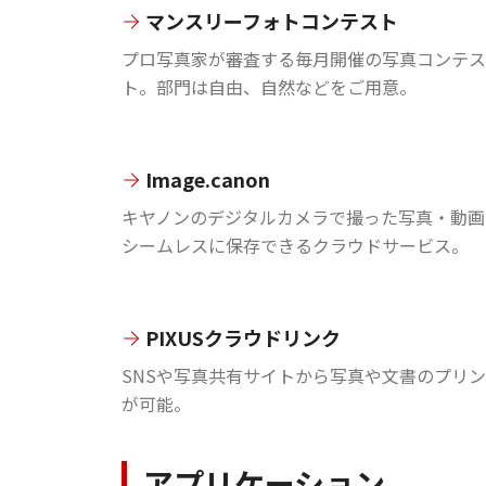
マンスリーフォトコンテスト
プロ写真家が審査する毎月開催の写真コンテス
ト。部門は自由、自然などをご用意。
Image.canon
キヤノンのデジタルカメラで撮った写真・動画
シームレスに保存できるクラウドサービス。
PIXUSクラウドリンク
SNSや写真共有サイトから写真や文書のプリ
が可能。
アプリケーション