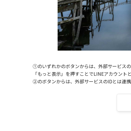
①のいずれかのボタンからは、外部サービスのI
「もっと表示」を押すことでLINEアカウント
②のボタンからは、外部サービスのIDとは連携せ