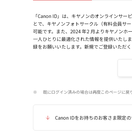
「Canon ID」は、キヤノンのオンラインサ
とで、キヤノンフォトサークル（有料会員サー
可能です。また、2024 年2 月よりキヤノ
一人ひとりに最適化された情報を提供いたします
録をお願いいたします。新規でご登録いただくと
既にログイン済みの場合は再度このページに戻
※
Canon IDをお持ちのお客さま限定