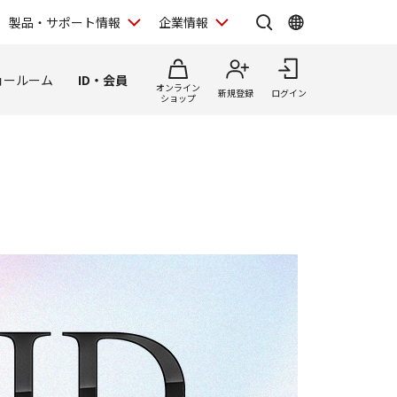
製品・サポート情報
企業情報
ョールーム
ID・会員
オンライン
新規登録
ログイン
ショップ