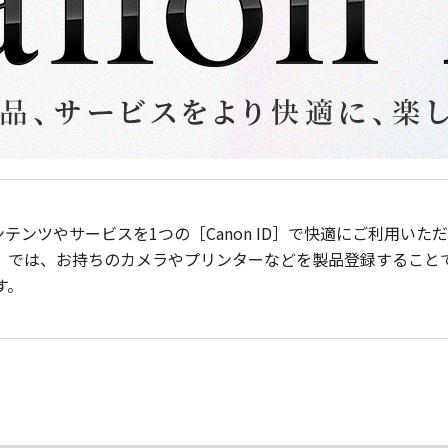
ンテンツやサービスを1つの［Canon ID］で快適にご利用い
］では、お持ちのカメラやプリンターなどを製品登録すること
す。