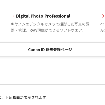
Digital Photo Professional
。
キヤノンのデジタルカメラで撮影した写真の調
ペ
整・管理、RAW現像ができるソフトウエア。
ん
Canon ID 新規登録ページ
進むと、下記画面が表示されます。