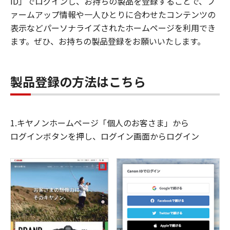
ID」でログインし、お持ちの製品を登録することで、フ
ァームアップ情報や一人ひとりに合わせたコンテンツの
表示などパーソナライズされたホームページを利用でき
ます。ぜひ、お持ちの製品登録をお願いいたします。
製品登録の方法はこちら
1.キヤノンホームページ「個人のお客さま」から
ログインボタンを押し、ログイン画面からログイン