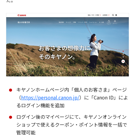
た。
キヤノンホームページ内「個人のお客さま」ページ
（
https://personal.canon.jp/
）に「Canon ID」によ
るログイン機能を追加
ログイン後のマイページにて、キヤノンオンライン
ショップで使えるクーポン・ポイント情報を一括で
管理可能