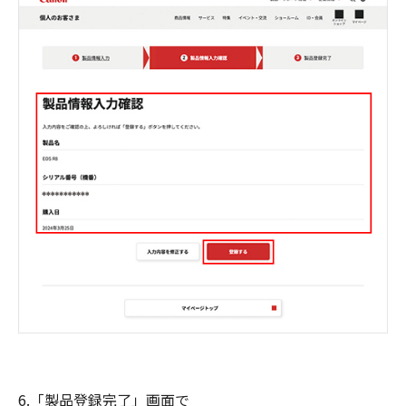
6.「製品登録完了」画面で