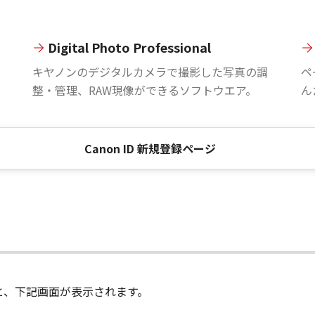
Digital Photo Professional
。
キヤノンのデジタルカメラで撮影した写真の調
ペ
整・管理、RAW現像ができるソフトウエア。
ん
Canon ID 新規登録ページ
進むと、下記画面が表示されます。