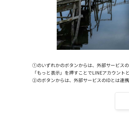
①のいずれかのボタンからは、外部サービスのI
「もっと表示」を押すことでLINEアカウント
②のボタンからは、外部サービスのIDとは連携せ