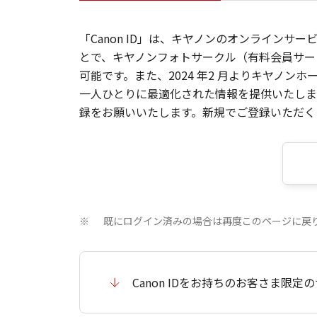
「Canon ID」は、キヤノンのオンラインサ
とで、キヤノンフォトサークル（有料会員サー
可能です。また、2024 年2 月よりキヤノ
一人ひとりに最適化された情報を提供いたします
録をお願いいたします。新規でご登録いただくと
既にログイン済みの場合は再度このページに戻
※
Canon IDをお持ちのお客さま限定