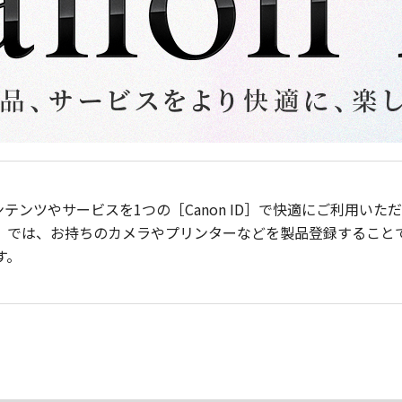
ンテンツやサービスを1つの［Canon ID］で快適にご利用い
］では、お持ちのカメラやプリンターなどを製品登録すること
す。