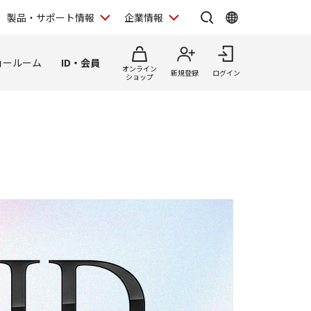
製品・サポート情報
企業情報
ョールーム
ID・会員
オンライン
新規登録
ログイン
ショップ