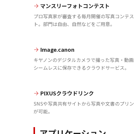
マンスリーフォトコンテスト
プロ写真家が審査する毎月開催の写真コンテス
ト。部門は自由、自然などをご用意。
Image.canon
キヤノンのデジタルカメラで撮った写真・動画
シームレスに保存できるクラウドサービス。
PIXUSクラウドリンク
SNSや写真共有サイトから写真や文書のプリ
が可能。
アプリケーション