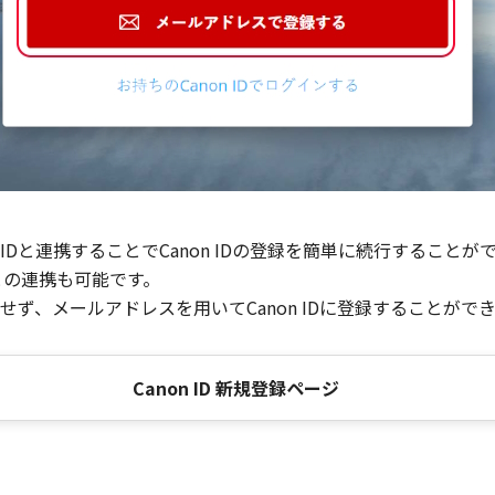
Dと連携することでCanon IDの登録を簡単に続行することが
との連携も可能です。
ず、メールアドレスを用いてCanon IDに登録することがで
Canon ID 新規登録ページ