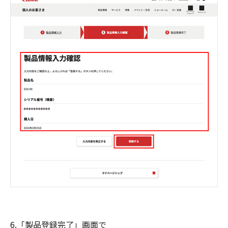
6.「製品登録完了」画面で