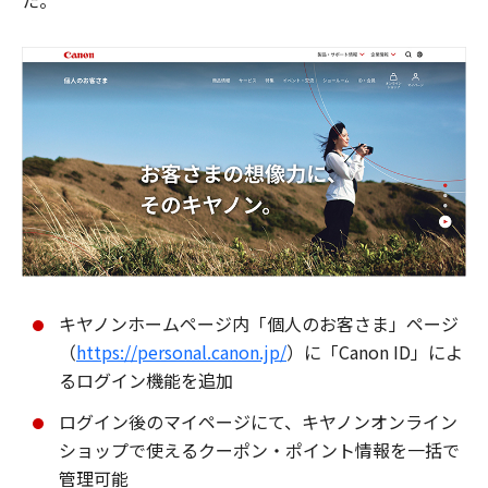
た。
キヤノンホームページ内「個人のお客さま」ページ
（
https://personal.canon.jp/
）に「Canon ID」によ
るログイン機能を追加
ログイン後のマイページにて、キヤノンオンライン
ショップで使えるクーポン・ポイント情報を一括で
管理可能