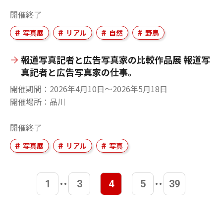
開催終了
写真展
リアル
自然
野鳥
報道写真記者と広告写真家の比較作品展 報道写
真記者と広告写真家の仕事。
開催期間
2026年4月10日〜2026年5月18日
開催場所
品川
開催終了
写真展
リアル
写真
1
3
4
5
39