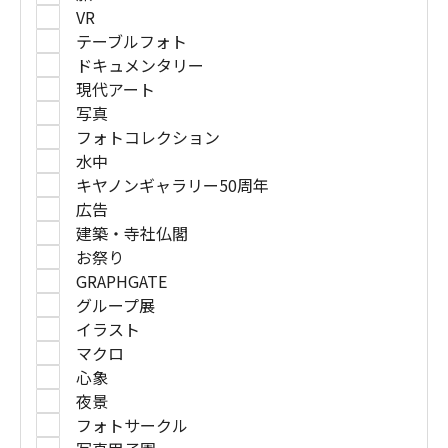
VR
テーブルフォト
ドキュメンタリー
現代アート
写真
フォトコレクション
水中
キヤノンギャラリー50周年
広告
建築・寺社仏閣
お祭り
GRAPHGATE
グループ展
イラスト
マクロ
心象
夜景
フォトサークル