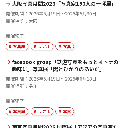
大阪写真月間2026「写真家150人の一坪展」
開催期間
2026年5月19日〜2026年5月30日
開催場所
大阪
開催終了
写真展
リアル
写真
facebook group「鉄道写真をもっとオトナの
趣味に」写真展「陽とひかりのあいだ」
開催期間
2026年5月19日〜2026年6月18日
開催場所
品川
開催終了
写真展
リアル
写真
東京写真月間2026 国際展「アジアの写真家た