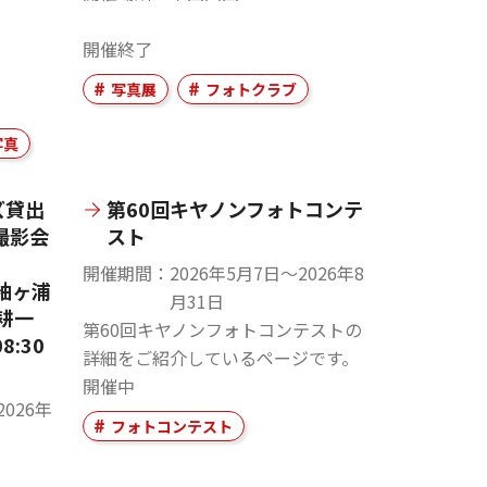
開催終了
写真展
フォトクラブ
写真
ズ貸出
第60回キヤノンフォトコンテ
撮影会
スト
開催期間
2026年5月7日〜2026年8
n 袖ヶ浦
月31日
耕一
第60回キヤノンフォトコンテストの
8:30
詳細をご紹介しているページです。
開催中
2026年
フォトコンテスト