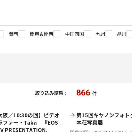
関西
関東＆関西
中国四国
九州
品川
866
絞り込み結果：
件
大阪／10:30の回】ビデオ
第15回キヤノンフォト
ラファー・Taka 『EOS
本荘写真展
 V PRESENTATION』