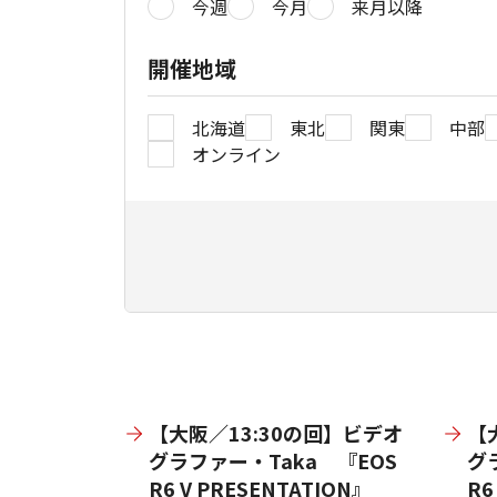
今週
今月
来月以降
開催地域
北海道
東北
関東
中部
オンライン
【大阪／13:30の回】ビデオ
【
グラファー・Taka 『EOS
グ
R6 V PRESENTATION』
R6