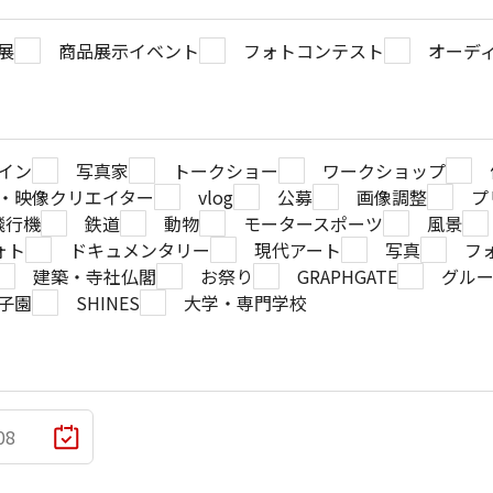
展
商品展示イベント
フォトコンテスト
オーデ
イン
写真家
トークショー
ワークショップ
・映像クリエイター
vlog
公募
画像調整
プ
飛行機
鉄道
動物
モータースポーツ
風景
ォト
ドキュメンタリー
現代アート
写真
フ
建築・寺社仏閣
お祭り
GRAPHGATE
グル
子園
SHINES
大学・専門学校