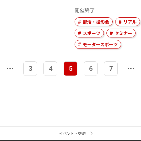
開催終了
部活・撮影会
リアル
スポーツ
セミナー
モータースポーツ
3
4
5
6
7
イベント・交流