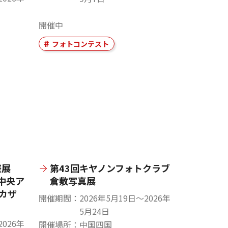
開催中
フォトコンテスト
際展
第43回キヤノンフォトクラブ
中央ア
倉敷写真展
カザ
開催期間
2026年5月19日〜2026年
5月24日
2026年
開催場所
中国四国