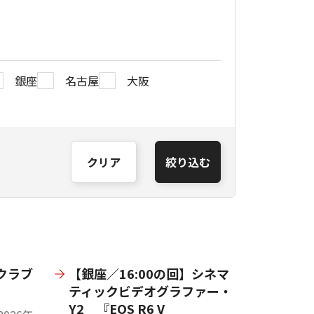
銀座
名古屋
大阪
クリア
絞り込む
クラブ
【銀座／16:00の回】シネマ
ティックビデオグラファー・
Y2 『EOS R6 V