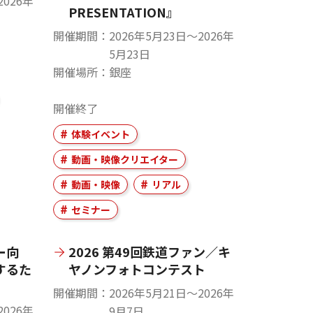
2026年
PRESENTATION』
開催期間
2026年5月23日〜2026年
5月23日
開催場所
銀座
開催終了
体験イベント
動画・映像クリエイター
動画・映像
リアル
セミナー
ー向
2026 第49回鉄道ファン／キ
するた
ヤノンフォトコンテスト
開催期間
2026年5月21日〜2026年
2026年
9月7日