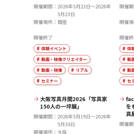
開催期間
2026年5月23日〜2026年
開催期
5月23日
開催場所
銀座
開催場
開催終了
開催終
体験イベント
体
動画・映像クリエイター
動
動画・映像
リアル
動
セミナー
セ
大阪写真月間2026「写真家
fa
150人の一坪展」
を
真
開催期間
2026年5月19日〜2026年
開催期
5月30日
開催場所
大阪