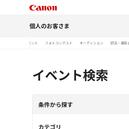
個人のお客さま
展
商品展示イベント
フォトコンテスト
オーディション
部活・撮影
イベント検索
条件から探す
カテゴリ