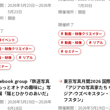
間
2026年5月23日〜2026年
7月30日
5月23日
開催場所
銀座
所
銀座
開催終了
了
動画・映像クリエイター
験イベント
動画・映像
リアル
画・映像クリエイター
セミナー
画・映像
リアル
ミナー
cebook group「鉄道写真
東京写真月間2026 国
もっとオトナの趣味に」写
「アジアの写真家たち 
展「陽とひかりのあいだ」
ジア-ウズベキスタン・
フスタン」
間
2026年5月19日〜2026年
開催期間
2026年5月19日〜
6月18日