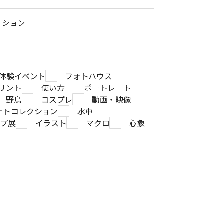
ィション
体験イベント
フォトハウス
リント
使い方
ポートレート
野鳥
コスプレ
動画・映像
ォトコレクション
水中
ープ展
イラスト
マクロ
心象