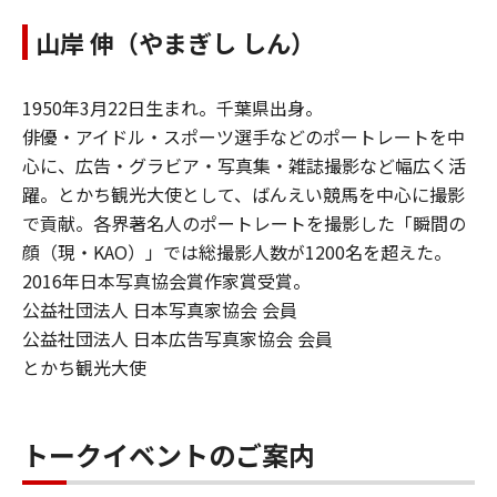
山岸 伸（やまぎし しん）
1950年3月22日生まれ。千葉県出身。
俳優・アイドル・スポーツ選手などのポートレートを中
心に、広告・グラビア・写真集・雑誌撮影など幅広く活
躍。とかち観光大使として、ばんえい競馬を中心に撮影
で貢献。各界著名人のポートレートを撮影した「瞬間の
顔（現・KAO）」では総撮影人数が1200名を超えた。
2016年日本写真協会賞作家賞受賞。
公益社団法人 日本写真家協会 会員
公益社団法人 日本広告写真家協会 会員
とかち観光大使
トークイベントのご案内