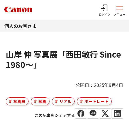
このページの本文へ
ログイン
メニュー
個人のお客さま
山岸 伸 写真展「西田敏行 Since
1980～」
公開日：2025年9月4日
写真展
写真
リアル
ポートレート