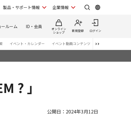
製品・サポート情報
企業情報
ョールーム
ID・会員
オンライン
新規登録
ログイン
ショップ
索
イベント・カレンダー
イベント動画コンテンツ
番組スタッフが語る 
M ? 」
公開日：2024年3月12日