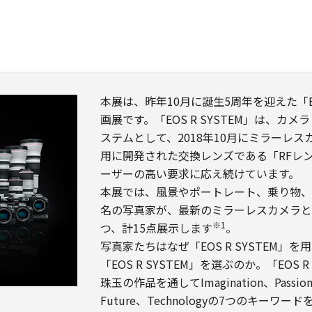
本展は、昨年10月に誕生5周年を迎えた「EO
画展です。「EOS R SYSTEM」は、
ステムとして、2018年10月にミラーレスカ
用に開発された交換レンズである「RFレ
ーザーの高い要求に応え続けています。
本展では、風景やポートレート、乗り物、
名の写真家が、最新のミラーレスカメラと
※1
つ、計15点展示します
。
写真家たちはなぜ「EOS R SYSTEM
「EOS R SYSTEM」を選ぶのか。「EOS
珠玉の作品を通してImagination、Passion、D
Future、Technologyの7つのキーワー