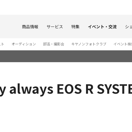
このページの本文へ
商品情報
サービス
特集
イベント・交流
シ
スト
オーディション
部活・撮影会
キヤノンフォトクラブ
イベント検
ways EOS R SYSTE