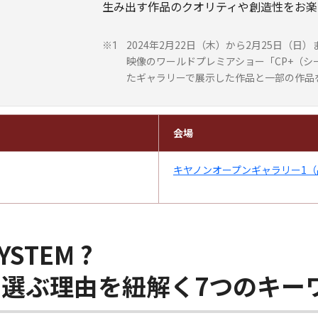
生み出す作品のクオリティや創造性をお楽
2024年2月22日（木）から2月25日（
※1
映像のワールドプレミアショー「CP+（シ
たギャラリーで展示した作品と一部の作品
会場
キヤノンオープンギャラリー1（
SYSTEM ?
M」を選ぶ理由を紐解く7つのキー