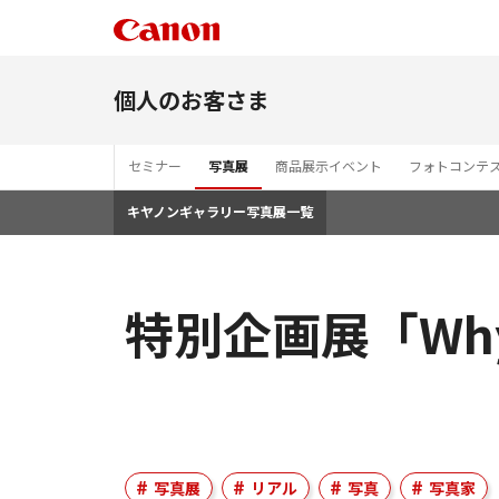
個人のお客さま
セミナー
写真展
商品展示イベント
フォトコンテ
キヤノンギャラリー写真展一覧
特別企画展「Why al
写真展
リアル
写真
写真家