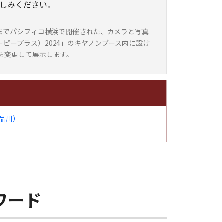
しみください。
日）までパシフィコ横浜で開催された、カメラと写真
ーピープラス）2024」のキヤノンブース内に設け
を変更して展示します。
品川）
ワード