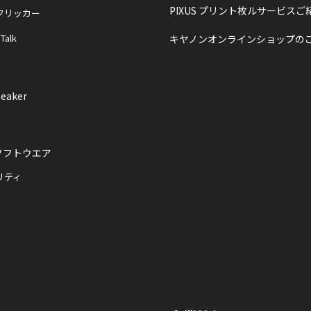
PIXUS プリント枚ルサービスご
クリッカー
 Talk
キヤノンオンラインショップの
eaker
ソフトウエア
リティ