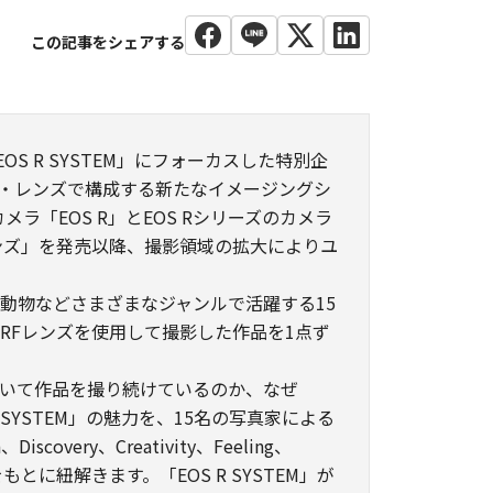
S R SYSTEM」にフォーカスした特別企
カメラ・レンズで構成する新たなイメージングシ
メラ「EOS R」とEOS Rシリーズのカメラ
ンズ」を発売以降、撮影領域の拡大によりユ
動物などさまざまなジャンルで活躍する15
RFレンズを使用して撮影した作品を1点ず
」を用いて作品を撮り続けているのか、なぜ
 R SYSTEM」の魅力を、15名の写真家による
iscovery、Creativity、Feeling、
ドをもとに紐解きます。「EOS R SYSTEM」が