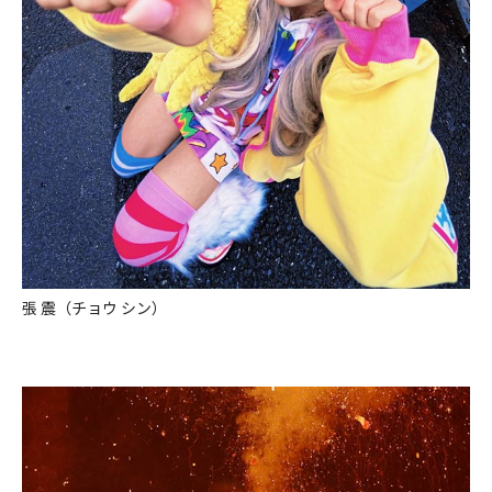
張 震（チョウ シン）