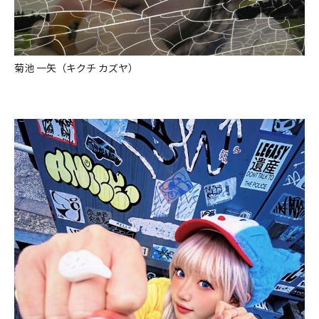
菊池 一矢（キクチ カズヤ）