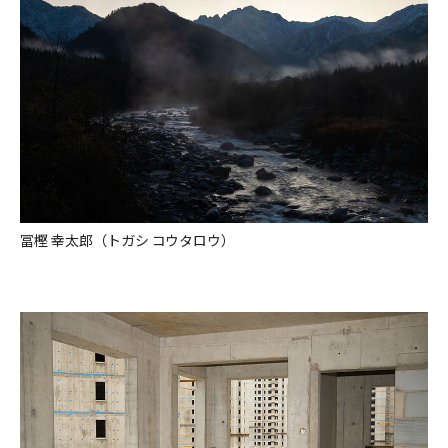
冨樫 幸太郎（トガシ コウタロウ）