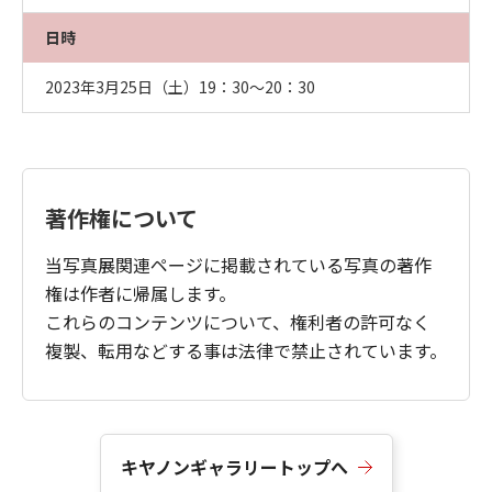
日時
2023年3月25日（土）19：30～20：30
著作権について
当写真展関連ページに掲載されている写真の著作
権は作者に帰属します。
これらのコンテンツについて、権利者の許可なく
複製、転用などする事は法律で禁止されています。
キヤノンギャラリートップへ