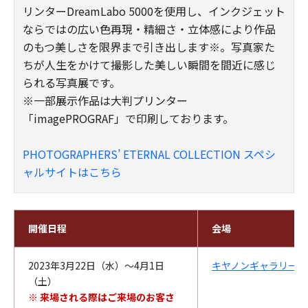
リンターDreamLabo 5000を使用し、インクジェット
ならではの広い色再現・精細さ・立体感により作品
のもつ美しさを限界まで引き出します※。写真家た
ちが人生をかけて撮影した美しい瞬間を間近に感じ
られる写真展です。
※一部展示作品は大判プリンター
「imagePROGRAF」で印刷しております。
PHOTOGRAPHERS’ ETERNAL COLLECTION スペシ
ャルサイトはこちら
開催日程
会場
2023年3月22日（水）～4月1日
キヤノンギャラリー銀
（土）
※ 来場される際はご来場のお客さ