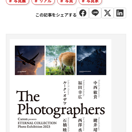
写真展
リアル
写真
写真家