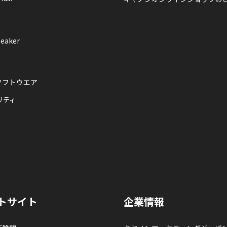
eaker
ソフトウエア
リティ
トサイト
企業情報