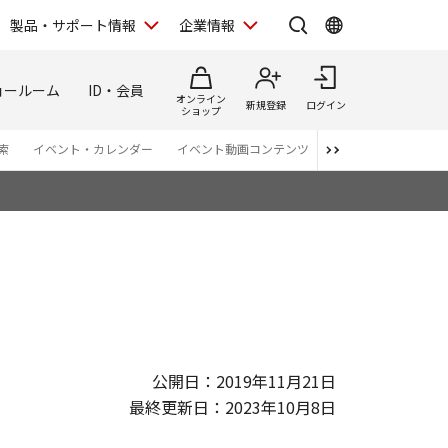
製品・サポート情報
企業情報
ョールーム
ID・会員
オンライン
新規登録
ログイン
ショップ
索
イベント・カレンダー
イベント動画コンテンツ
番組スタッフが語る 
公開日：2019年11月21日
最終更新日：2023年10月8日