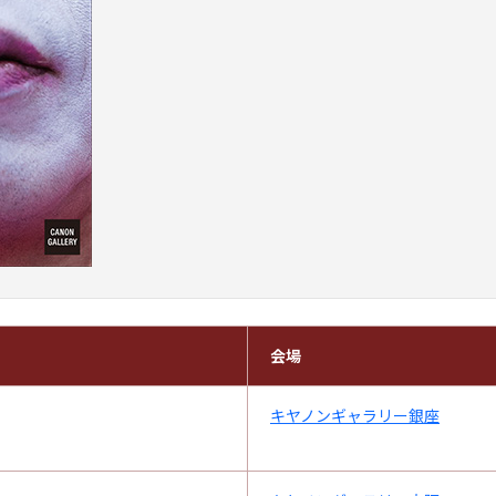
会場
キヤノンギャラリー銀座