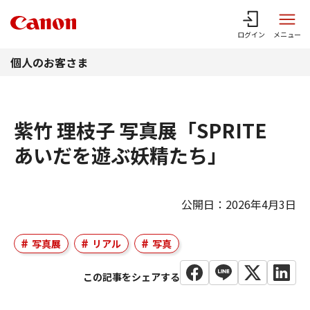
このページの本文へ
ログイン
メニュー
個人のお客さま
紫竹 理枝子 写真展「SPRITE
あいだを遊ぶ妖精たち」
公開日：2026年4月3日
写真展
リアル
写真