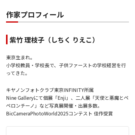
作家プロフィール
紫竹 理枝子（しちく りえこ）
東京生まれ。
小学校教員・学校長で、子供ファーストの学校経営を行
ってきた。
キヤノンフォトクラブ東京INFINITY所属
Nine Galleryにて個展「Enji」、二人展「天使と悪魔とペ
ペロンチーノ」など写真展開催・出展多数。
BicCameraPhotoWorld2025コンテスト 佳作受賞