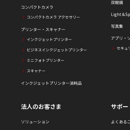
双眼鏡
コンパクトカメラ
Light＆Sp
コンパクトカメラ アクセサリー
写真集
プリンター・スキャナー
アプリ・
インクジェットプリンター
セキュ
ビジネスインクジェットプリンター
ミニフォトプリンター
スキャナー
インクジェットプリンター消耗品
法人のお客さま
サポー
ソリューション
よくある