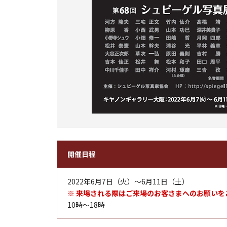
開催日程
2022年6月7日（火）～6月11日（土）
※ 来場される際はご来場のお客さまへのお願いを
10時～18時