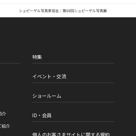
シュピーゲル写真家協会：第68回シュピーゲル写真展
特集
イベント・交流
ショールーム
紹介
ID・会員
ご紹介
個人のお客さまサイトに関する規約