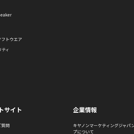
eaker
ソフトウエア
リティ
トサイト
企業情報
ご質問
キヤノンマーケティングジャパ
プについて