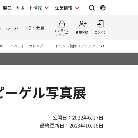
製品・サポート情報
企業情報
ョールーム
ID・会員
オンライン
新規登録
ログイン
ショップ
索
イベント・カレンダー
イベント動画コンテンツ
番組スタッフが語る 
ピーゲル写真展
公開日：2022年6月7日
最終更新日：2023年10月8日