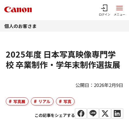
このページの本文へ
ログイン
メニュー
個人のお客さま
2025年度 日本写真映像専門学
校 卒業制作・学年末制作選抜展
公開日：2026年2月9日
写真展
リアル
写真