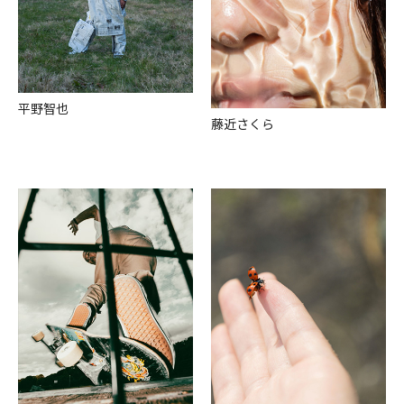
平野智也
藤近さくら