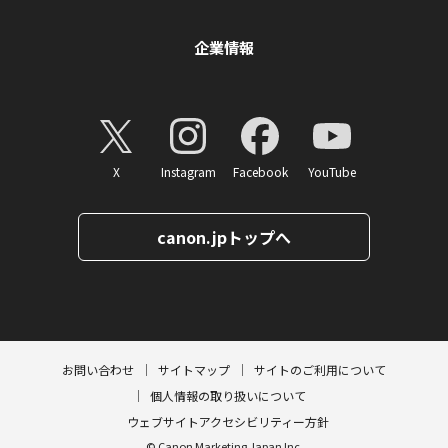
企業情報
X
Instagram
Facebook
YouTube
canon.jpトップへ
ページトップへ
お問い合わせ
サイトマップ
サイトのご利用について
個人情報の取り扱いについて
ウェブサイトアクセシビリティー方針
© Canon Marketing Japan Inc.