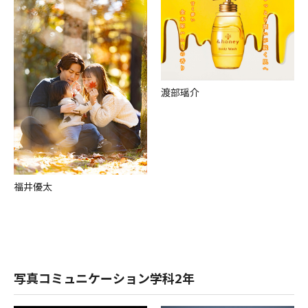
渡部瑶介
福井優太
写真コミュニケーション学科2年