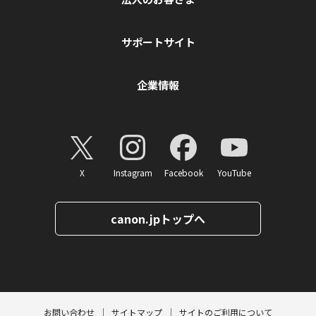
サポートサイト
企業情報
X
Instagram
Facebook
YouTube
canon.jpトップへ
ページトップへ
お問い合わせ
サイトマップ
サイトのご利用について