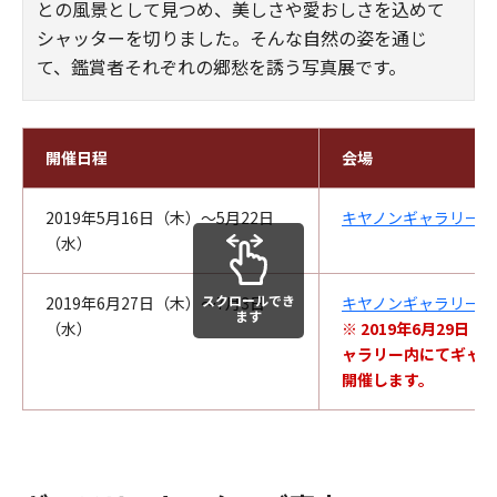
との風景として見つめ、美しさや愛おしさを込めて
シャッターを切りました。そんな自然の姿を通じ
て、鑑賞者それぞれの郷愁を誘う写真展です。
開催日程
会場
2019年5月16日（木）～5月22日
キヤノンギャラリー銀
（水）
スクロールでき
2019年6月27日（木）～7月3日
キヤノンギャラリー大
ます
（水）
※
2019年6月29日（
ャラリー内にてギャラ
開催します。