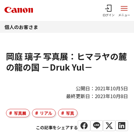
このページの本文へ
ログイン
メニュー
個人のお客さま
岡庭 璃子 写真展：ヒマラヤの麓
の龍の国 －Druk Yul－
公開日：2021年10月5日
最終更新日：2023年10月8日
写真展
リアル
写真