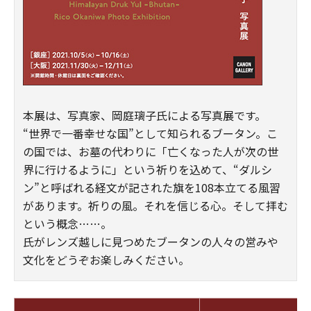
本展は、写真家、岡庭璃子氏による写真展です。
“世界で一番幸せな国”として知られるブータン。こ
の国では、お墓の代わりに「亡くなった人が次の世
界に行けるように」という祈りを込めて、“ダルシ
ン”と呼ばれる経文が記された旗を108本立てる風習
があります。祈りの風。それを信じる心。そして拝む
という概念……。
氏がレンズ越しに見つめたブータンの人々の営みや
文化をどうぞお楽しみください。