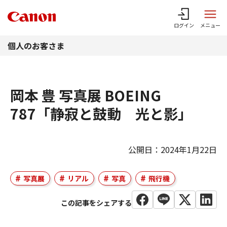
このページの本文へ
ログイン
メニュー
個人のお客さま
岡本 豊 写真展 BOEING
787「静寂と鼓動 光と影」
公開日：2024年1月22日
写真展
リアル
写真
飛行機