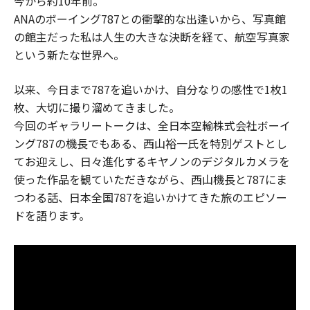
今から約10年前。
ANAのボーイング787との衝撃的な出逢いから、写真館
の館主だった私は人生の大きな決断を経て、航空写真家
という新たな世界へ。
以来、今日まで787を追いかけ、自分なりの感性で1枚1
枚、大切に撮り溜めてきました。
今回のギャラリートークは、全日本空輸株式会社ボーイ
ング787の機長でもある、西山裕一氏を特別ゲストとし
てお迎えし、日々進化するキヤノンのデジタルカメラを
使った作品を観ていただきながら、西山機長と787にま
つわる話、日本全国787を追いかけてきた旅のエピソー
ドを語ります。