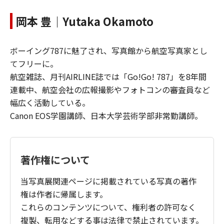
岡本 豊｜Yutaka Okamoto
ボーイング787に魅了され、写真館から航空写真家とし
てフリーに。
航空雑誌、月刊AIRLINE誌では「Go!Go! 787」を8年間
連載中、航空会社の広報撮影やフォトコンの審査員など
幅広く活動している。
Canon EOS学園講師、日本大学芸術学部非常勤講師。
著作権について
当写真展関連ページに掲載されている写真の著作
権は作者に帰属します。
これらのコンテンツについて、権利者の許可なく
複製、転用などする事は法律で禁止されています。