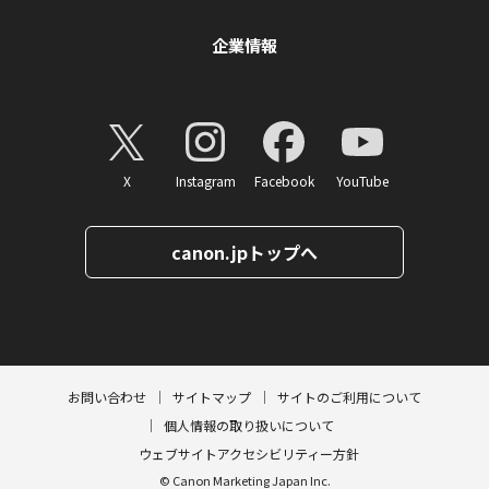
企業情報
X
Instagram
Facebook
YouTube
canon.jpトップへ
ページトップへ
お問い合わせ
サイトマップ
サイトのご利用について
個人情報の取り扱いについて
ウェブサイトアクセシビリティー方針
© Canon Marketing Japan Inc.