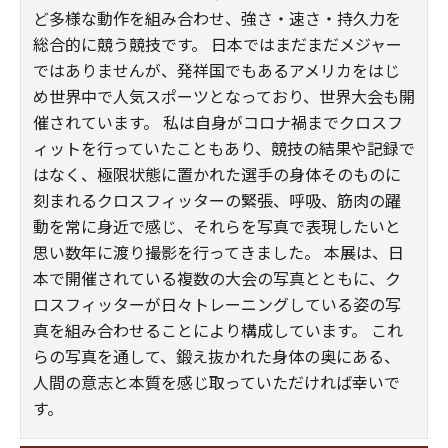
ど多様な動作を組み合わせ、強さ・速さ・持久力を
総合的に競う競技です。 日本ではまだまだメジャー
ではありませんが、発祥国でもあるアメリカをはじ
め世界中で人気スポーツとなっており、世界大会も開
催されています。 私は自身がコロナ禍までクロスフ
ィットを行っていたこともあり、競技の結果や記録で
はなく、極限状態に置かれた選手の身体そのものに
刻まれるクロスフィッターの緊張、呼吸、筋肉の躍
動を常に身近で感じ、それらを写真で表現したいと
思い数年に渡り撮影を行ってきました。 本展は、日
本で開催されている複数の大会の写真とともに、ク
ロスフィッターが日々トレーニングしている姿の写
真を組み合わせることにより構成しています。 これ
らの写真を通して、鍛え抜かれた身体の奥にある、
人間の意志と本質を感じ取っていただければ幸いで
す。