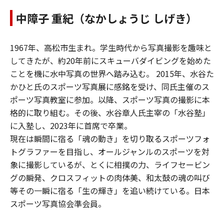
中障子 重紀（なかしょうじ しげき）
1967年、高松市生まれ。学生時代から写真撮影を趣味と
してきたが、約20年前にスキューバダイビングを始めた
ことを機に水中写真の世界へ踏み込む。 2015年、水谷た
かひと氏のスポーツ写真展に感銘を受け、同氏主催のス
ポーツ写真教室に参加。以降、スポーツ写真の撮影に本
格的に取り組む。その後、水谷章人氏主宰の「水谷塾」
に入塾し、2023年に首席で卒業。
現在は瞬間に宿る「魂の動き」を切り取るスポーツフォ
トグラファーを目指し、オールジャンルのスポーツを対
象に撮影しているが、とくに相撲の力、ライフセービン
グの瞬発、クロスフィットの肉体美、和太鼓の魂の叫び
等その一瞬に宿る「生の輝き」を追い続けている。日本
スポーツ写真協会準会員。