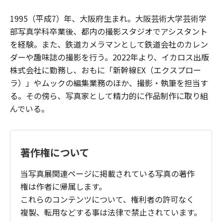
1995（平成7）年、大阪府生まれ。大阪芸術大学芸術学
部写真学科卒業後、都内の撮影スタジオでアシスタント
を経験。また、鉄道カメラマンとして鉄道会社のカレン
ダーや趣味誌の撮影を行う。2022年より、イカロス出版
株式会社に勤務し、おもに「新幹線EX（エクスプロー
ラ）」やムックの編集業務のほか、撮影・執筆を担当す
る。その傍ら、写真家として精力的に作品制作に取り組
んでいる。
著作権について
当写真展関連ページに掲載されている写真の著作
権は作者に帰属します。
これらのコンテンツについて、権利者の許可なく
複製、転用などする事は法律で禁止されています。