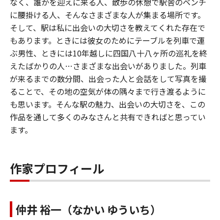
なく、誰かを迎えに来る人、散歩の休憩で駅舎のベンチ
に腰掛ける人、そんなさまざまな人が集まる場所です。
そして、駅は私に出会いの大切さを教えてくれた存在で
もあります。ときには彼女のためにテーブルを列車で運
ぶ男性、ときには10年越しに四国八十八ヶ所の巡礼を終
えたばかりの人…さまざまな出会いがありました。列車
が来るまでの数分間、出会った人と会話をして写真を撮
ることで、その地の空気が体の隅々まで行き渡るように
も思います。そんな駅の魅力、出会いの大切さを、この
作品を通して多くのみなさんと共有できればと思ってい
ます。
作家プロフィール
仲井 裕一（なかい ゆういち）