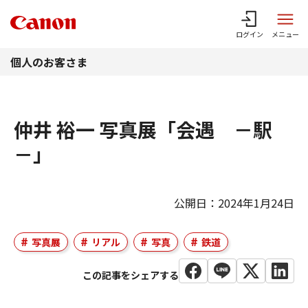
このページの本文へ
ログイン
メニュー
個人のお客さま
仲井 裕一 写真展「会遇 －駅
－」
公開日：2024年1月24日
写真展
リアル
写真
鉄道