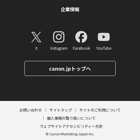
企業情報
X
Instagram
Facebook
YouTube
canon.jpトップへ
ページトップへ
お問い合わせ
サイトマップ
サイトのご利用について
個人情報の取り扱いについて
ウェブサイトアクセシビリティー方針
© Canon Marketing Japan Inc.