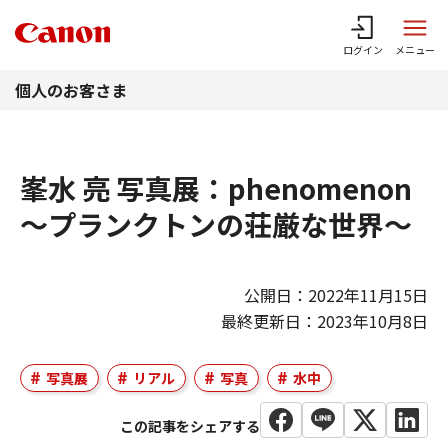
このページの本文へ
ログイン
メニュー
個人のお客さま
峯水 亮 写真展：phenomenon
～プランクトンの荘厳な世界～
公開日：2022年11月15日
最終更新日：2023年10月8日
写真展
リアル
写真
水中