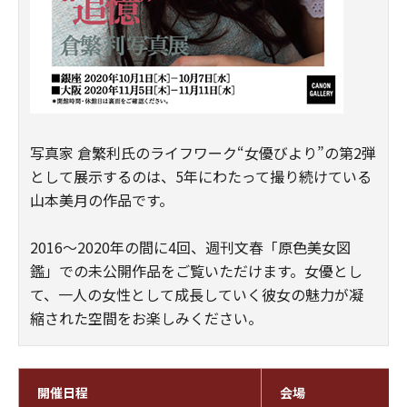
写真家 倉繁利氏のライフワーク“女優びより”の第2弾
として展示するのは、5年にわたって撮り続けている
山本美月の作品です。
2016～2020年の間に4回、週刊文春「原色美女図
鑑」での未公開作品をご覧いただけます。女優とし
て、一人の女性として成長していく彼女の魅力が凝
縮された空間をお楽しみください。
開催日程
会場