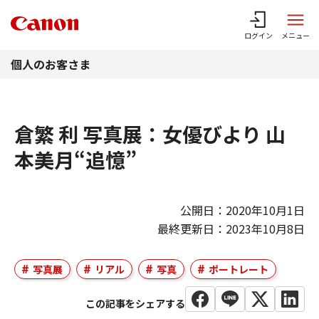
このページの本文へ
ログイン
メニュー
個人のお客さま
倉繁 利 写真展：女優びより 山
本美月“追憶”
公開日：2020年10月1日
最終更新日：2023年10月8日
写真展
リアル
写真
ポートレート