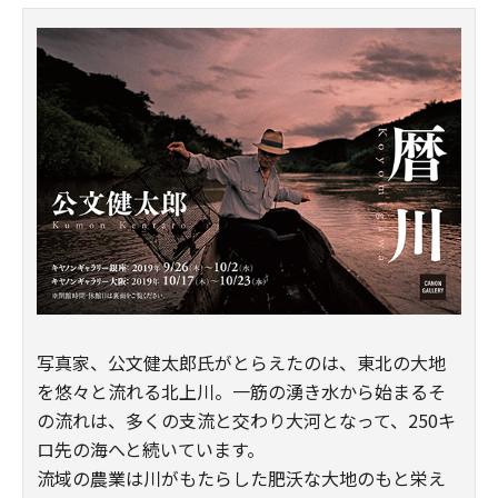
写真家、公文健太郎氏がとらえたのは、東北の大地
を悠々と流れる北上川。一筋の湧き水から始まるそ
の流れは、多くの支流と交わり大河となって、250キ
ロ先の海へと続いています。
流域の農業は川がもたらした肥沃な大地のもと栄え