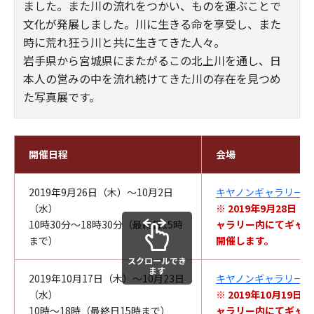
ました。また川の流れをつかい、ものを運ぶことで
文化が発展しました。川に生きる命を享受し、また
時に荒れ狂う川と共に生きてきた人々。
岩手県から宮城県にまたがるこの北上川を通し、日
本人の営みの中を流れ続けてきた川の存在を見つめ
た写真展です。
開催日程
会場
2019年9月26日（木）～10月2日
キヤノンギャラリー銀
（水）
※ 2019年9月28日（
10時30分～18時30分（最終日15時
ャラリー内にてギャラ
まで）
開催します。
スクロールでき
ます
2019年10月17日（木）～10月23日
キヤノンギャラリー大
（水）
※ 2019年10月19日
10時～18時（最終日15時まで）
ャラリー内にてギャラ