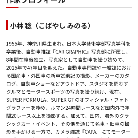
小林 稔（こばやし みのる）
1955年、神奈川県生まれ。日本大学藝術学部写真学科を
卒業後、自動車雑誌『CAR GRAPHIC』写真部に所属し、
8年間在籍後独立。写真家として自動車を撮り始めて、
2025年で47年目を迎えた。自動車専門誌や一般誌におけ
る国産車・外国車の新車試乗記の撮影、メーカーのカタ
ログ、自動車ショーなどアウトドア、スタジオを問わず
クルマとモータースポーツの写真を撮り続け、現在、
SUPER FORMULA、SUPER GTのオフィシャル・フォト
グラファーを務め、ルマン24時間レースなど国内外で年
間20レース以上を撮影する。加えて、国内、海外のクラ
シックカー・イベント、その他を通じて名車・旧車の撮
影を手がける一方で、カメラ雑誌『CAPA』にてモーター