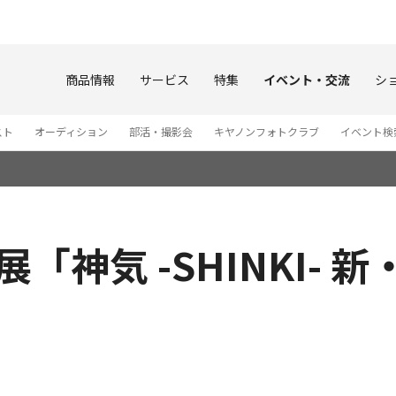
このページの本文へ
商品情報
サービス
特集
イベント・交流
シ
スト
オーディション
部活・撮影会
キヤノンフォトクラブ
イベント検
展「神気 -SHINKI- 