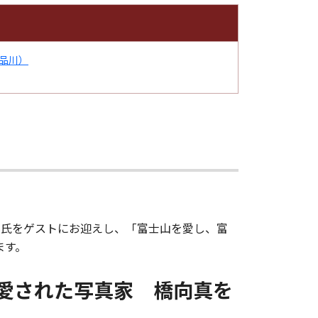
品川）
島晃氏をゲストにお迎えし、「富士山を愛し、富
ます。
愛された写真家 橋向真を