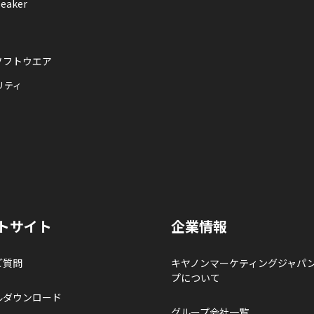
eaker
ソフトウエア
リティ
トサイト
企業情報
ご質問
キヤノンマーケティングジャパ
プについて
ルダウンロード
グループ会社一覧