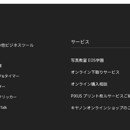
サービス
の他ビジネスツール
写真教室 EOS学園
書
オンライン下取りサービス
ク&タイマー
オンライン購入相談
ター
PIXUS プリント枚ルサービスご
クリッカー
 Talk
キヤノンオンラインショップの