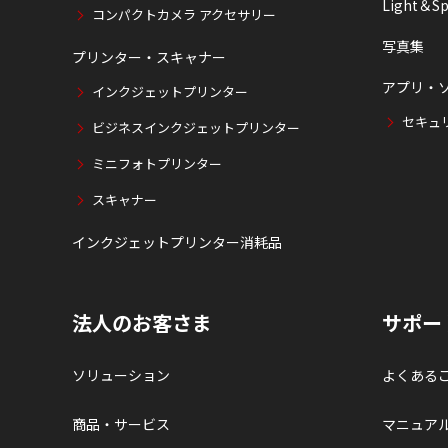
Light＆Sp
コンパクトカメラ アクセサリー
写真集
プリンター・スキャナー
アプリ・
インクジェットプリンター
セキュ
ビジネスインクジェットプリンター
ミニフォトプリンター
スキャナー
インクジェットプリンター消耗品
法人のお客さま
サポー
ソリューション
よくある
商品・サービス
マニュア