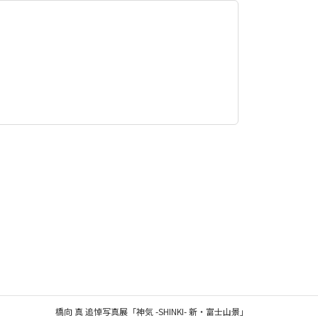
橋向 真 追悼写真展「神気 -SHINKI- 新・富士山景」