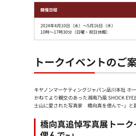
開催日程
2024年4月10日（水）～5月16日（木）
10時～17時30分（日曜・祝日休館）
トークイベントのご案
キヤノンマーケティングジャパン品川本社 ホー
かねてより親交のあった湘南乃風 SHOCK 
士山に愛された写真家 橋向真を偲んで~」と
橋向真追悼写真展トーク
偲んで~」