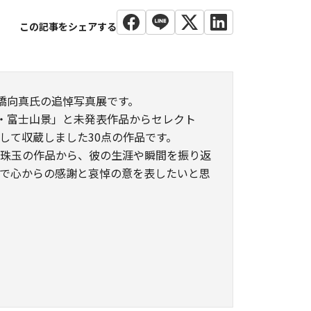
 橋向真氏の追悼写真展です。
- 新・富士山景」と未発表作品からセレクト
して収蔵しました30点の作品です。
の珠玉の作品から、彼の生涯や瞬間を振り返
で心からの感謝と哀悼の意を表したいと思