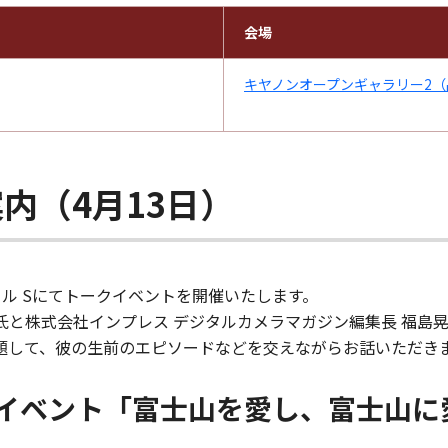
会場
キヤノンオープンギャラリー2（
内（4月13日）
ル Sにてトークイベントを開催いたします。
EYE氏と株式会社インプレス デジタルカメラマガジン編集長 福
題して、彼の生前のエピソードなどを交えながらお話いただき
イベント「富士山を愛し、富士山に