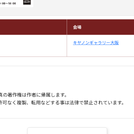
会場
キヤノンギャラリー大阪
真の著作権は作者に帰属します。
許可なく複製、転用などする事は法律で禁止されています。