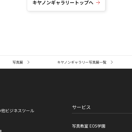
キヤノンギャラリートップへ
写真展
キヤノンギャラリー写真展一覧
サービス
の他ビジネスツール
写真教室 EOS学園
書