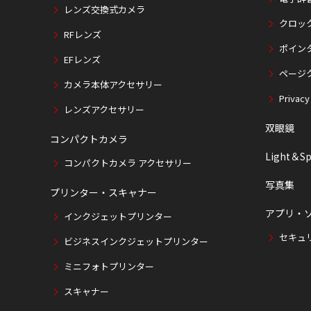
レンズ交換式カメラ
クロッ
RFレンズ
ポイン
EFレンズ
ページ
カメラ本体アクセサリー
Privacy
レンズアクセサリー
双眼鏡
コンパクトカメラ
Light＆Sp
コンパクトカメラ アクセサリー
写真集
プリンター・スキャナー
アプリ・
インクジェットプリンター
セキュ
ビジネスインクジェットプリンター
ミニフォトプリンター
スキャナー