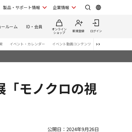
製品・サポート情報
企業情報
ョールーム
ID・会員
オンライン
新規登録
ログイン
ショップ
索
イベント・カレンダー
イベント動画コンテンツ
番組スタッフが語る 
展「モノクロの視
公開日：2024年9月26日