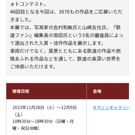
ォトコンテスト。
46回目となる今回は、3676もの作品をご応募いただ
きました。
本展では、写真家の吉村和敏氏と山﨑友也氏、『鉄
道ファン』編集長の高田氏という3名の審査員によっ
て選出された入賞・佳作作品を展示します。
車両だけでなく、風景とともにある鉄道の作品や旅
情あふれる作品などを通して、鉄道の奥深い世界を
ご体感いただけます。
開催日程
会場
2023年11月28日（火）～12月9日
キヤノンギャラリー銀
（土）
10時30分～18時30分（日曜・月
曜・祝日休館）