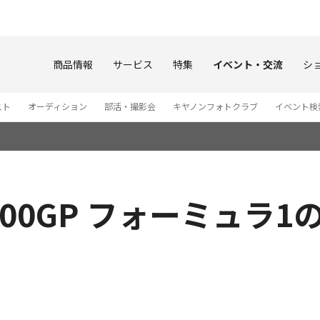
このページの本文へ
商品情報
サービス
特集
イベント・交流
シ
スト
オーディション
部活・撮影会
キヤノンフォトクラブ
イベント検
00GP フォーミュラ1