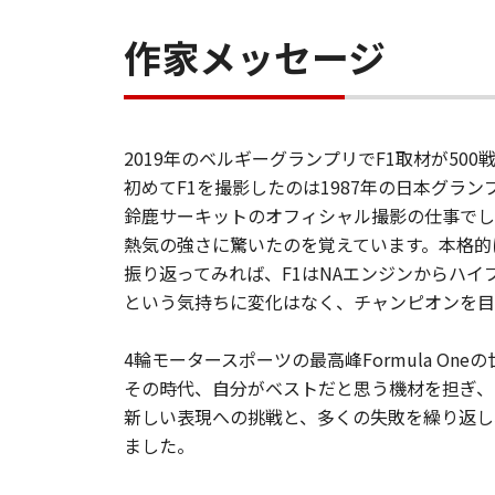
作家メッセージ
2019年のベルギーグランプリでF1取材が50
初めてF1を撮影したのは1987年の日本グラン
鈴鹿サーキットのオフィシャル撮影の仕事でし
熱気の強さに驚いたのを覚えています。本格的に
振り返ってみれば、F1はNAエンジンからハ
という気持ちに変化はなく、チャンピオンを目
4輪モータースポーツの最高峰Formula One
その時代、自分がベストだと思う機材を担ぎ、
新しい表現への挑戦と、多くの失敗を繰り返し
ました。