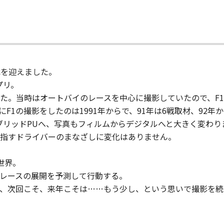
0戦を迎えました。
プリ。
た。当時はオートバイのレースを中心に撮影していたので、F
F1の撮影をしたのは1991年からで、91年は6戦取材、92年
イブリッドPUへ、写真もフィルムからデジタルへと大きく変わ
指すドライバーのまなざしに変化はありません。
の世界。
レースの展開を予測して行動する。
、次回こそ、来年こそは……もう少し、という思いで撮影を続