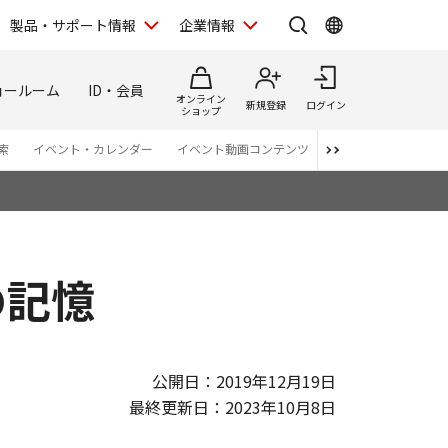
製品・サポート情報
企業情報
ョールーム
ID・会員
オンライン
新規登録
ログイン
ショップ
索
イベント・カレンダー
イベント動画コンテンツ
番組スタッフが語る 
の記憶
公開日：2019年12月19日
最終更新日：2023年10月8日