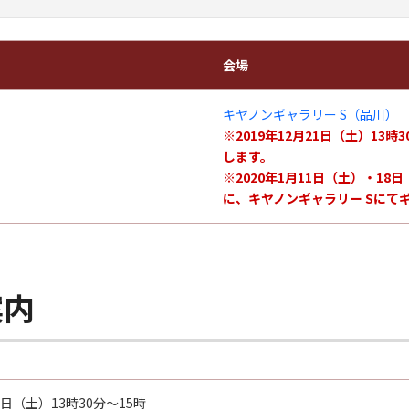
会場
キヤノンギャラリー S（品川）
※
2019年12月21日（土）1
します。
※
2020年1月11日（土）・1
に、キヤノンギャラリー Sにて
案内
21日（土）13時30分～15時