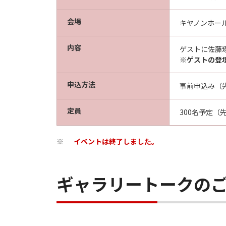
会場
キヤノンホール 
内容
ゲストに佐藤
※
ゲストの登
申込方法
事前申込み（
定員
300名予定（
イベントは終了しました。
※
ギャラリートークの