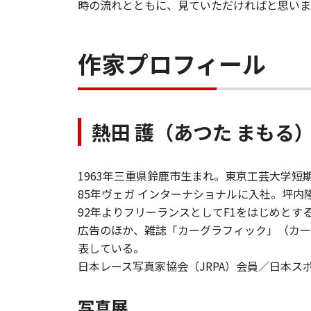
時の流れとともに、見ていただければと思いま
作家プロフィール
熱田 護（あつた まもる
1963年三重県鈴鹿市生まれ。東京工芸大学短
85年ヴェガ インターナショナルに入社。坪内
92年よりフリーランスとしてF1をはじめと
広告のほか、雑誌「カーグラフィック」（カー
表している。
日本レース写真家協会（JRPA）会員／日本スポ
写真展