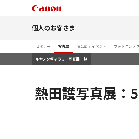
個人のお客さま
セミナー
写真展
商品展示イベント
フォトコンテ
キヤノンギャラリー写真展一覧
熱田護写真展：5