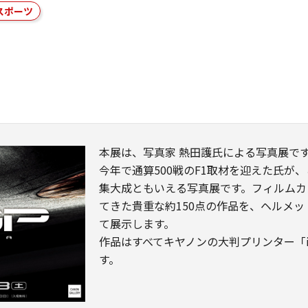
スポーツ
本展は、写真家 熱田護氏による写真展で
今年で通算500戦のF1取材を迎えた氏が
集大成ともいえる写真展です。フィルムカ
てきた貴重な約150点の作品を、ヘルメ
て展示します。
作品はすべてキヤノンの大判プリンター「im
す。