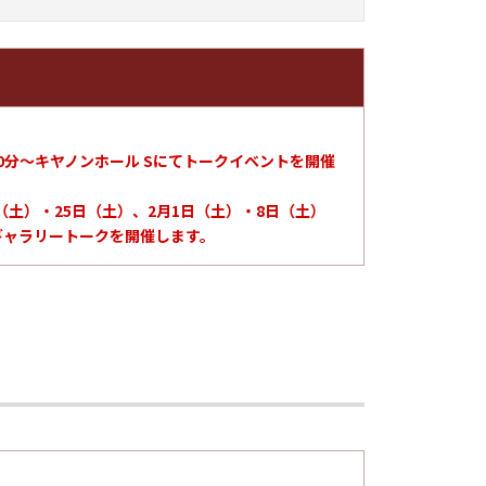
3時30分～キヤノンホール Sにてトークイベントを開催
8日（土）・25日（土）、2月1日（土）・8日（土）
ギャラリートークを開催します。