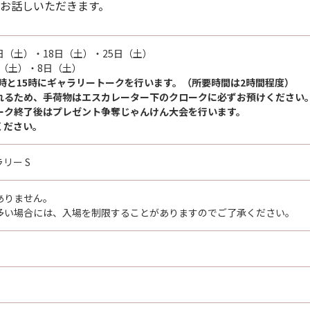
お話しいただきます。
11日（土）・18日（土）・25日（土）
1日（土）・8日（土）
1時と15時にギャラリートークを行います。（所要時間は2時間程度）
れるため、手荷物はエスカレーター下のクロークに必ずお預けください
ーク終了後はプレゼント争奪じゃんけん大会を行います。
ください。
リー S
ありません。
多い場合には、入場を制限することがありますのでご了承ください。