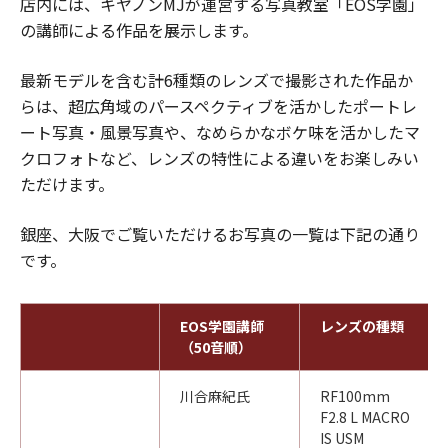
店内には、キヤノンMJが運営する写真教室「EOS学園」
の講師による作品を展示します。
最新モデルを含む計6種類のレンズで撮影された作品か
らは、超広角域のパースペクティブを活かしたポートレ
ート写真・風景写真や、なめらかなボケ味を活かしたマ
クロフォトなど、レンズの特性による違いをお楽しみい
ただけます。
銀座、大阪でご覧いただけるお写真の一覧は下記の通り
です。
EOS学園講師
レンズの種類
（50音順）
川合麻紀氏
RF100mm
F2.8 L MACRO
IS USM