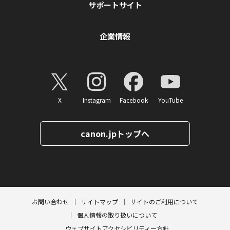
サポートサイト
企業情報
X
Instagram
Facebook
YouTube
canon.jpトップへ
ページトップへ
お問い合わせ
サイトマップ
サイトのご利用について
個人情報の取り扱いについて
ウェブサイトアクセシビリティー方針