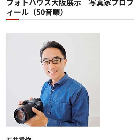
フォトハウス大阪展示 写真家プロフ
ィール（50音順）
石井秀俊