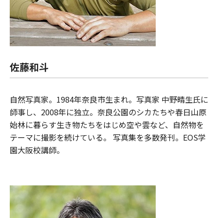
佐藤和斗
自然写真家。1984年奈良市生まれ。写真家 中野晴生氏に
師事し、2008年に独立。奈良公園のシカたちや春日山原
始林に暮らす生き物たちをはじめ空や雲など、自然物を
テーマに撮影を続けている。 写真集を多数発刊。EOS学
園大阪校講師。