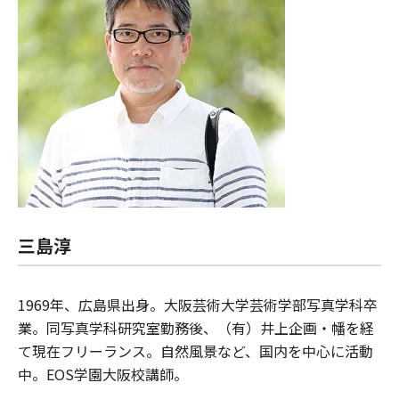
三島淳
1969年、広島県出身。大阪芸術大学芸術学部写真学科卒
業。同写真学科研究室勤務後、（有）井上企画・幡を経
て現在フリーランス。自然風景など、国内を中心に活動
中。EOS学園大阪校講師。