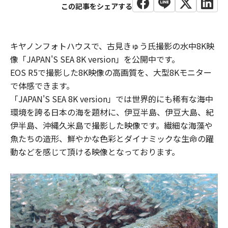
キヤノンフォトハウスで、古見きゅう氏撮影の水中8K映
像「JAPAN'S SEA 8K version」を公開中です。
EOS R5で撮影した8K映像の高画質を、大型8Kモニター
で体感できます。
「JAPAN'S SEA 8K version」では世界的にも稀有な海中
環境を誇る日本の海を題材に、伊豆半島、伊豆大島、紀
伊半島、沖縄久米島で撮影した映像です。繊細な海藻や
魚たちの造形、鮮やかな色彩とダイナミックな生命の躍
動などを感じて頂ける映像となっております。