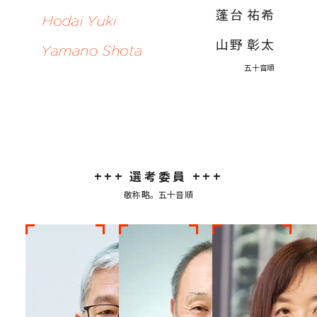
蓬台 祐希
山野 彰太
五十音順
+++
選考委員
+++
敬称略。五十音順