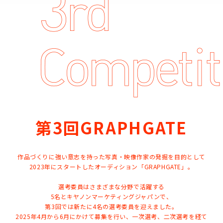
第3回GRAPHGATE
作品づくりに強い意志を持った写真・映像作家の発掘を目的として
2023年にスタートしたオーディション「GRAPHGATE」。
選考委員はさまざまな分野で活躍する
5名とキヤノンマーケティングジャパンで、
第3回では新たに4名の選考委員を迎えました。
2025年4月から6月にかけて募集を行い、一次選考、二次選考を経て