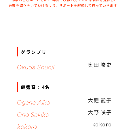
未来を切り開いていけるよう、サポートを継続して行っていきます。
グランプリ
奥田 峻史
優秀賞：4名
大鐘 愛子
大野 咲子
kokoro