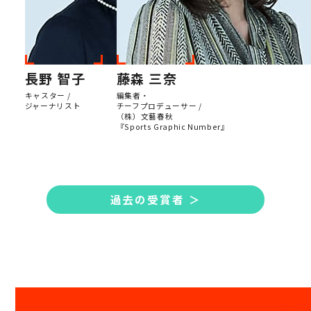
長野 智子
藤森 三奈
キャスター /
編集者・
ジャーナリスト
チーフプロデューサー /
（株）文藝春秋
『Sports Graphic Number』
過去の受賞者 ＞