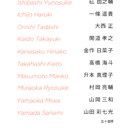
矼 由之輔
一條 遥貴
大西 正
開道 孝之
金作 日菜子
高橋 海斗
升本 真理子
村岡 亮輔
山岡 三和
山田 彩七光
五十音順