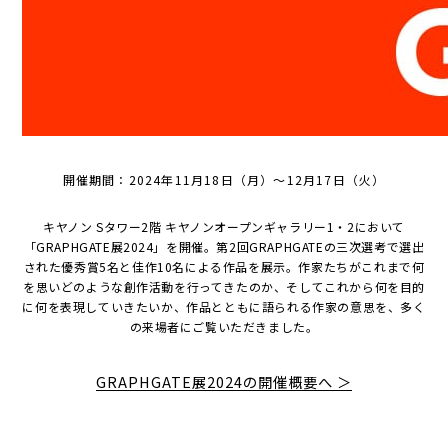
開催期間：2024年11月18日（月）～12月17日（火）
キヤノン Sタワー2階 キヤノンオープンギャラリー1・2において
「GRAPHGATE展2024」を開催。第2回GRAPHGATEの三次選考で選出
された優秀賞5名と佳作10名による作品を展示。作家たちがこれまで何
を思いどのような創作活動を行ってきたのか、そしてこれから何を目的
に何を表現していきたいか、作品とともに語られる作家の意思を、多く
の来場者にご覧いただきました。
GRAPHGATE展2024の開催概要へ ＞