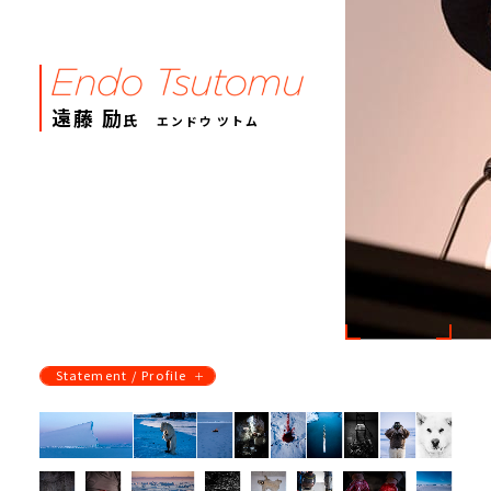
遠藤 励
氏
エンドウ ツトム
Statement / Profile