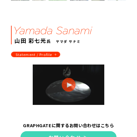
山田 彩七光
氏
ヤマダ サナミ
Statement / Profile
GRAPHGATEに関するお問い合わせはこちら