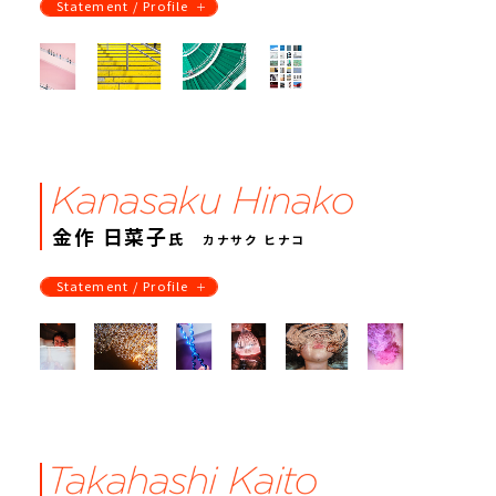
Statement / Profile
金作 日菜子
氏
カナサク ヒナコ
Statement / Profile