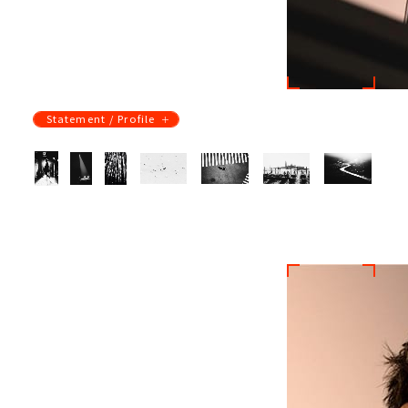
Statement / Profile