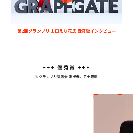
第2回グランプリ 山口えり花氏
受賞後インタビュー
+++
優秀賞
+++
※グランプリ選考会 進出者。五十音順