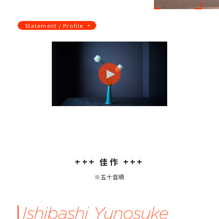
Statement / Profile
+++
佳作
+++
※五十音順