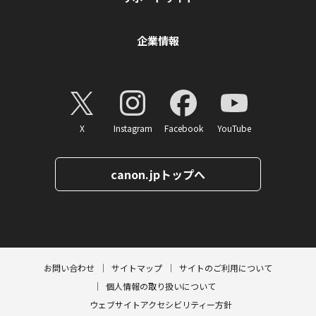
企業情報
X
Instagram
Facebook
YouTube
canon.jpトップへ
ページトップへ
お問い合わせ
サイトマップ
サイトのご利用について
個人情報の取り扱いについて
ウェブサイトアクセシビリティー方針