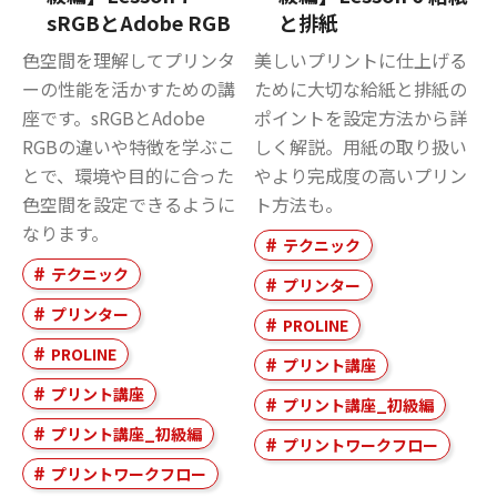
sRGBとAdobe RGB
と排紙
色空間を理解してプリンタ
美しいプリントに仕上げる
ーの性能を活かすための講
ために大切な給紙と排紙の
座です。sRGBとAdobe
ポイントを設定方法から詳
RGBの違いや特徴を学ぶこ
しく解説。用紙の取り扱い
とで、環境や目的に合った
やより完成度の高いプリン
色空間を設定できるように
ト方法も。
なります。
テクニック
テクニック
プリンター
プリンター
PROLINE
PROLINE
プリント講座
プリント講座
プリント講座_初級編
プリント講座_初級編
プリントワークフロー
プリントワークフロー