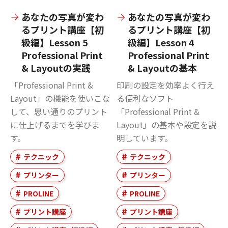
あなたの写真が変わ
あなたの写真が変わ
るプリント講座【初
るプリント講座【初
級編】Lesson 5
級編】Lesson 4
Professional Print
Professional Print
& Layoutの実践
& Layoutの基本
「Professional Print &
印刷の設定を効率よく行え
Layout」の機能を使いこな
る便利なソフト
して、思い通りのプリント
「Professional Print &
に仕上げるまでを学びま
Layout」の基本や設定を説
す。
明しています。
テクニック
テクニック
プリンター
プリンター
PROLINE
PROLINE
プリント講座
プリント講座