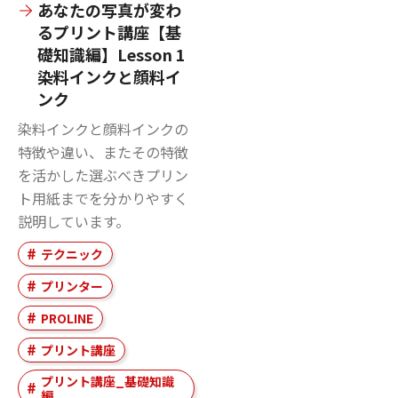
あなたの写真が変わ
るプリント講座【基
礎知識編】Lesson 1
染料インクと顔料イ
ンク
染料インクと顔料インクの
特徴や違い、またその特徴
を活かした選ぶべきプリン
ト用紙までを分かりやすく
説明しています。
テクニック
プリンター
PROLINE
プリント講座
プリント講座_基礎知識
編