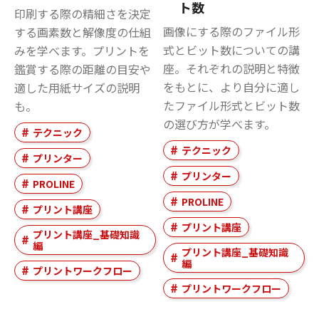
ト数
印刷する際の精細さを決定
画像にする際のファイル形
する画素数と解像度の仕組
式とビット数についての講
みを学べます。プリントを
座。それぞれの説明と特徴
鑑賞する際の距離の目安や
をもとに、より自分に適し
適した用紙サイズの説明
たファイル形式とビット数
も。
の選び方が学べます。
テクニック
テクニック
プリンター
プリンター
PROLINE
PROLINE
プリント講座
プリント講座
プリント講座_基礎知識
編
プリント講座_基礎知識
編
プリントワークフロー
プリントワークフロー