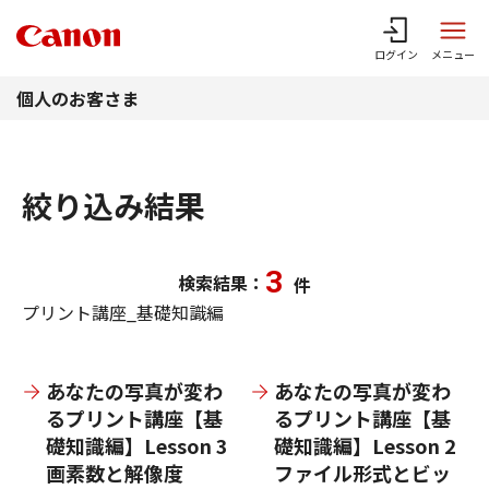
このページの本文へ
ログイン
メニュー
個人のお客さま
絞り込み結果
3
検索結果：
件
プリント講座_基礎知識編
あなたの写真が変わ
あなたの写真が変わ
るプリント講座【基
るプリント講座【基
礎知識編】Lesson 3
礎知識編】Lesson 2
画素数と解像度
ファイル形式とビッ