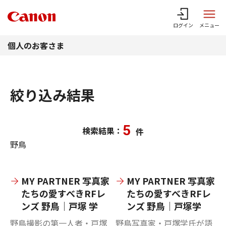
このページの本文へ
ログイン
メニュー
個人のお客さま
絞り込み結果
5
検索結果：
件
野鳥
MY PARTNER 写真家
MY PARTNER 写真家
たちの愛すべきRFレ
たちの愛すべきRFレ
ンズ 野鳥｜戸塚 学
ンズ 野鳥｜戸塚学
野鳥撮影の第一人者・戸塚
野鳥写真家・戸塚学氏が語