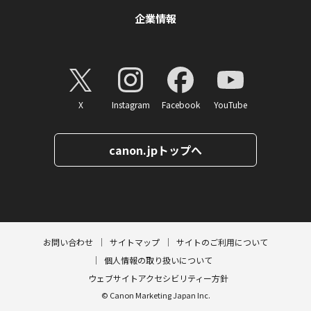
企業情報
X
Instagram
Facebook
YouTube
canon.jpトップへ
ページトップへ
お問い合わせ
サイトマップ
サイトのご利用について
個人情報の取り扱いについて
ウェブサイトアクセシビリティー方針
© Canon Marketing Japan Inc.