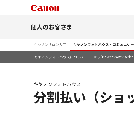
個人のお客さま
キヤノンサロン入口
キヤノンフォトハウス・コミュニケー
キヤノンフォトハウスについて
EOS／PowerShot V series
キヤノンフォトハウス
分割払い（ショ