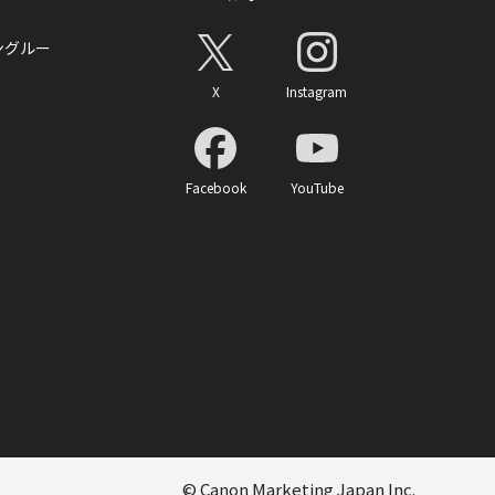
ングルー
X
Instagram
Facebook
YouTube
© Canon Marketing Japan Inc.