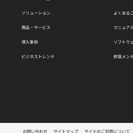
ソリューション
よくある
商品・サービス
マニュア
導入事例
ソフトウ
ビジネストレンド
修理メン
ページトップへ
お問い合わせ
サイトマップ
サイトのご利用について