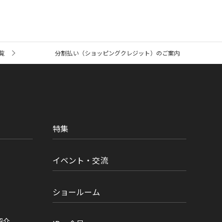
覧
分割払い（ショッピングクレジット）のご案内
特集
イベント・交流
ショールーム
紹介