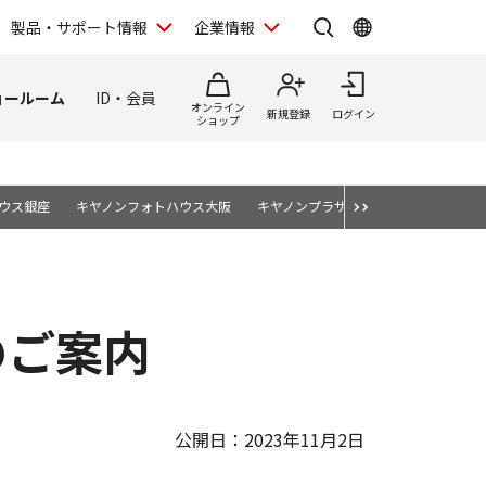
製品・サポート情報
企業情報
ョールーム
ID・会員
オンライン
新規登録
ログイン
ショップ
ウス銀座
キヤノンフォトハウス大阪
キヤノンプラザSコミュニケーションス
のご案内
公開日：2023年11月2日