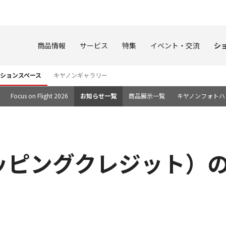
このページの本文へ
商品情報
サービス
特集
イベント・交流
シ
ションスペース
キヤノンギャラリー
Focus on Flight 2026
お知らせ一覧
商品展示一覧
キヤノンフォトハ
ッピングクレジット）