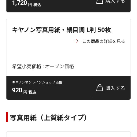
購入する
1,720
円
税込
キヤノン写真用紙・絹目調 L判 50枚
この商品の詳細を見る
希望小売価格 : オープン価格
キヤノンオンラインショップ価格
購入する
920
円
税込
写真用紙（上質紙タイプ）