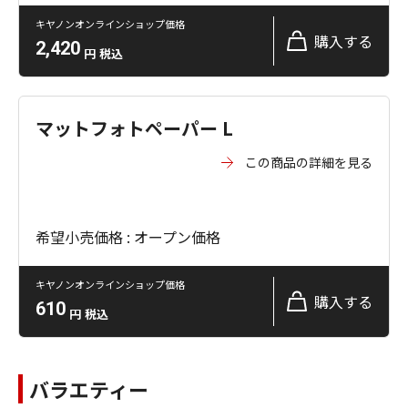
キヤノンオンラインショップ価格
購入する
2,420
円
税込
マットフォトペーパー L
この商品の詳細を見る
希望小売価格 : オープン価格
キヤノンオンラインショップ価格
購入する
610
円
税込
バラエティー