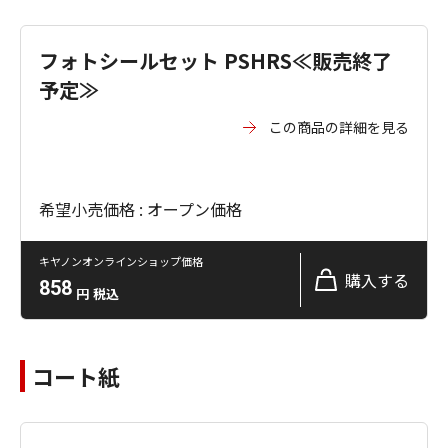
フォトシールセット PSHRS≪販売終了
予定≫
この商品の詳細を見る
希望小売価格 : オープン価格
キヤノンオンラインショップ価格
購入する
858
円
税込
コート紙