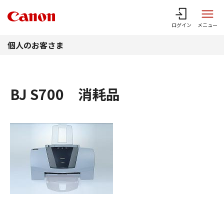
このページの本文へ
ログイン
メニュー
個人のお客さま
BJ S700 消耗品