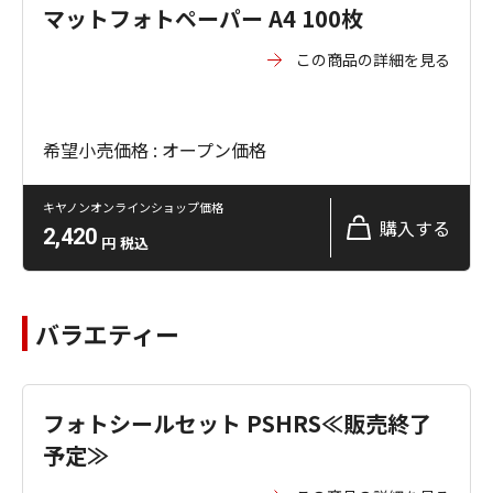
マットフォトペーパー A4 100枚
この商品の詳細を見る
希望小売価格 : オープン価格
キヤノンオンラインショップ価格
購入する
2,420
円
税込
バラエティー
フォトシールセット PSHRS≪販売終了
予定≫