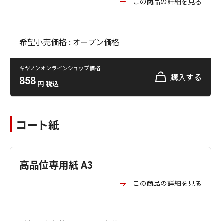
この商品の詳細を見る
希望小売価格 : オープン価格
キヤノンオンラインショップ価格
購入する
858
円
税込
コート紙
高品位専用紙 A3
この商品の詳細を見る