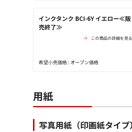
インクタンク BCI-6Y イエロー≪販
売終了≫
この商品の詳細を見
希望小売価格 : オープン価格
用紙
写真用紙（印画紙タイプ