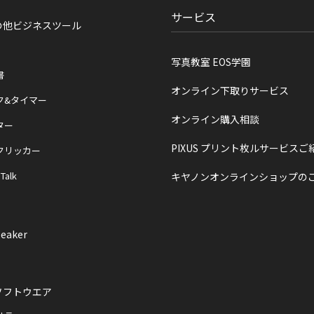
サービス
の他ビジネスツール
写真教室 EOS学園
書
オンライン下取りサービス
ク&タイマー
オンライン購入相談
ター
PIXUS プリント枚ルサービスご
クリッカー
 Talk
キヤノンオンラインショップの
eaker
ソフトウエア