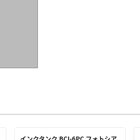
インクタンク BCI-6PC フォトシア