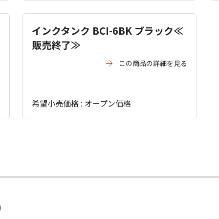
インクタンク BCI-6BK ブラック≪
販売終了≫
る
この商品の詳細を見る
希望小売価格 : オープン価格
）