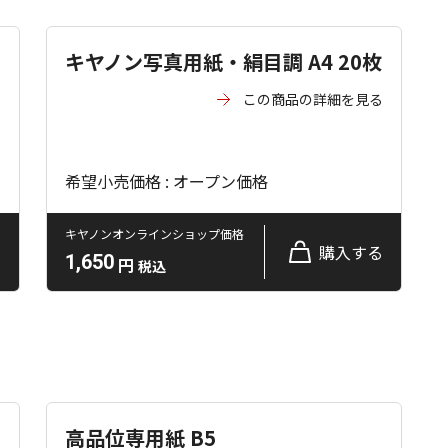
キヤノン写真用紙・絹目調 A4 20枚
る
この商品の詳細を見る
希望小売価格 : オープン価格
キヤノンオンラインショップ価格
る
購入する
1,650
円
税込
高品位専用紙 B5