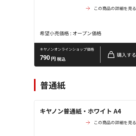
この商品の詳細を見
希望小売価格 : オープン価格
キヤノンオンラインショップ価格
購入す
790
円
税込
普通紙
キヤノン普通紙・ホワイト A4
この商品の詳細を見