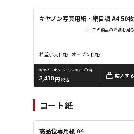
キヤノン写真用紙・絹目調 A4 50枚
この商品の詳細を見
希望小売価格 : オープン価格
キヤノンオンラインショップ価格
購入す
3,410
円
税込
コート紙
高品位専用紙 A4