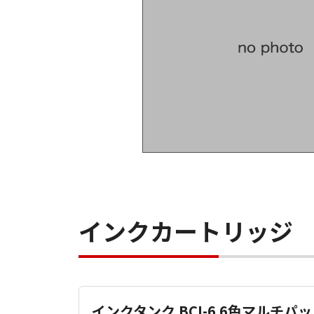
インクカートリッジ
インクタンク BCI-6 6色マルチパッ