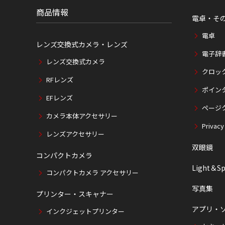
置
商品情報
電卓・そ
電卓
レンズ交換式カメラ・レンズ
電子辞
レンズ交換式カメラ
クロッ
RFレンズ
ポイン
EFレンズ
ページ
カメラ本体アクセサリー
Privacy
レンズアクセサリー
双眼鏡
コンパクトカメラ
Light＆Sp
コンパクトカメラ アクセサリー
写真集
プリンター・スキャナー
アプリ・
インクジェットプリンター