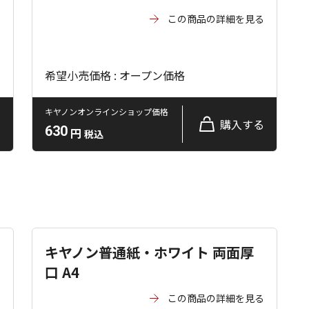
る
この商品の詳細を見る
希望小売価格 : オープン価格
キヤノンオンラインショップ価格
る
購入する
630
円
税込
キヤノン普通紙・ホワイト 両面厚
口 A4
る
この商品の詳細を見る