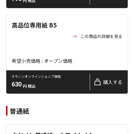
円
税込
高品位専用紙 B5
この商品の詳細を見る
希望小売価格 : オープン価格
キヤノンオンラインショップ価格
購入する
630
円
税込
普通紙