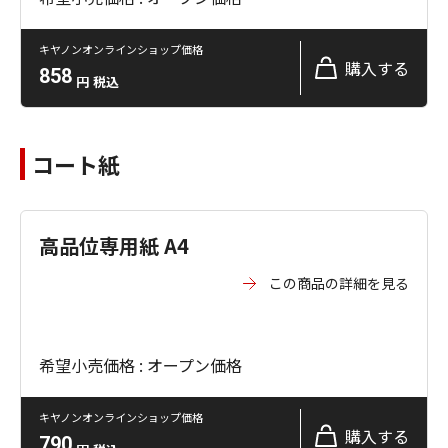
キヤノンオンラインショップ価格
購入する
858
円
税込
コート紙
高品位専用紙 A4
この商品の詳細を見る
希望小売価格 : オープン価格
キヤノンオンラインショップ価格
購入する
790